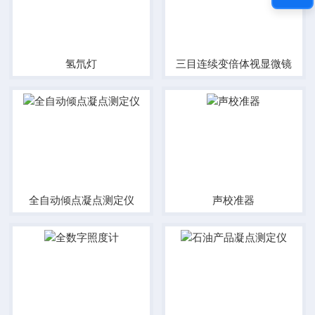
氢氘灯
三目连续变倍体视显微镜
全自动倾点凝点测定仪
声校准器