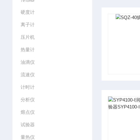
硬度计
离子计
压片机
热量计
油滴仪
流速仪
计时计
分析仪
熔点仪
试验器
量热仪