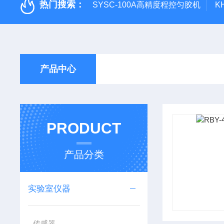
热门搜索：
SYSC-100A高精度程控匀胶机
K
产品中心
PRODUCT
产品分类
实验室仪器
传感器