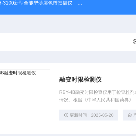
H-3100新型全能型薄层色谱扫描仪
DGJ-03电工技术实验装
融变时限检测仪
RBY-4B融变时限检查仪用于检查
情况。根据《中华人民共和国药典》（
产的机电一体化产品。
更新时间：2025-05-20