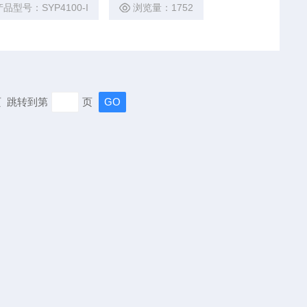
产品型号：SYP4100-I
浏览量：1752
末页 跳转到第
页