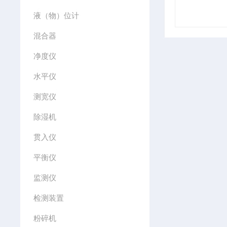
液（物）位计
混合器
净度仪
水平仪
测宽仪
除湿机
贯入仪
平衡仪
监测仪
检测装置
粉碎机