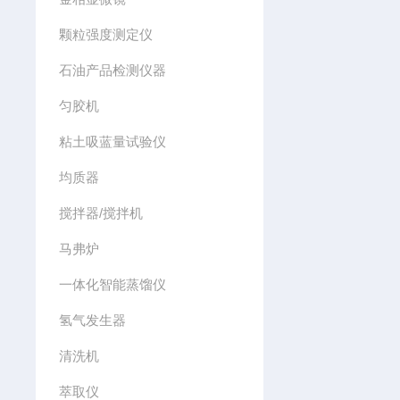
颗粒强度测定仪
石油产品检测仪器
匀胶机
粘土吸蓝量试验仪
均质器
搅拌器/搅拌机
马弗炉
一体化智能蒸馏仪
氢气发生器
清洗机
萃取仪