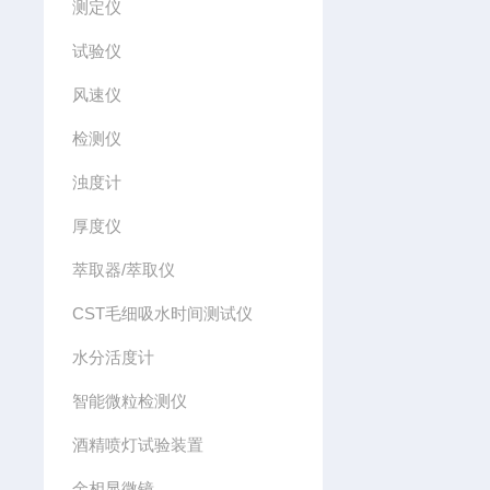
测定仪
试验仪
风速仪
检测仪
浊度计
厚度仪
萃取器/萃取仪
CST毛细吸水时间测试仪
水分活度计
智能微粒检测仪
酒精喷灯试验装置
金相显微镜