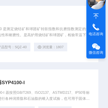
的设
电话咨询
击性和耐磨性。是高炉用烧结矿和球团矿，检验常温下的
产品型号：SQZ-40
浏览量：1807
微信咨询
P4100-I
P50等标
进行各种润滑脂和石油脂的锥入度试验，也可用于固体、
以及乳酪、糖胶、牛油、奶油、发酵体等食品原料的检