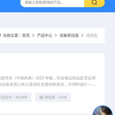
置
CS-300轨道式摇床
JKG-203新型冷原子吸收测汞仪
当前位置：
首页
产品中心
实验室仪器
清洗机
度符合《中国药典》2015 年版，符合食品药品监管总局
该仪器采用八杯八桨四柱支撑结构形式，可同时进行一个
，一个标准品试验。全新设计的电气控制和操作系统，功
产品型号：RC8DF
浏览量：2245