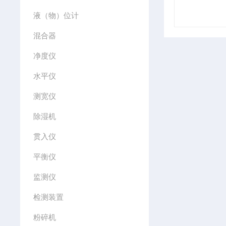
液（物）位计
混合器
净度仪
水平仪
测宽仪
除湿机
贯入仪
平衡仪
监测仪
检测装置
粉碎机