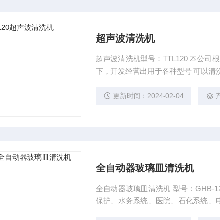
超声波清洗机
超声波清洗机型号：TTL120 本公司根据用户需要，依托高校*的科研力量，在从多用户的支持
下，开发经营出用于各种型号 可以清
更新时间：2024-02-04
全自动器玻璃皿清洗机
全自动器玻璃皿清洗机 型号：GHB-120 一、范围： 于制药企业
保护、水务系统、医院、石化系统、
三角瓶、容量瓶等器皿的清洗、干燥