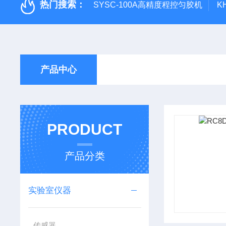
热门搜索：
SYSC-100A高精度程控匀胶机
K
产品中心
PRODUCT
产品分类
实验室仪器
传感器