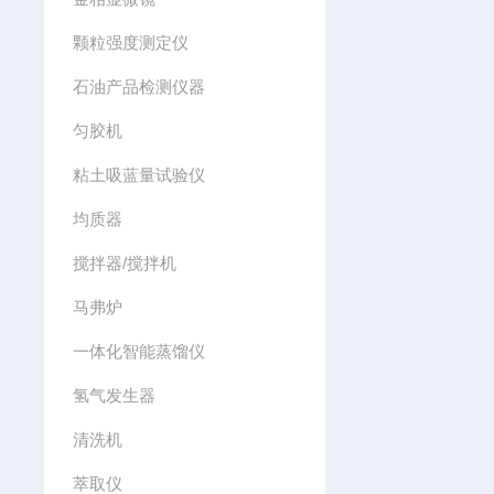
颗粒强度测定仪
石油产品检测仪器
匀胶机
粘土吸蓝量试验仪
均质器
搅拌器/搅拌机
马弗炉
一体化智能蒸馏仪
氢气发生器
清洗机
萃取仪