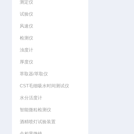
测定仪
试验仪
风速仪
检测仪
浊度计
厚度仪
萃取器/萃取仪
CST毛细吸水时间测试仪
水分活度计
智能微粒检测仪
酒精喷灯试验装置
金相显微镜