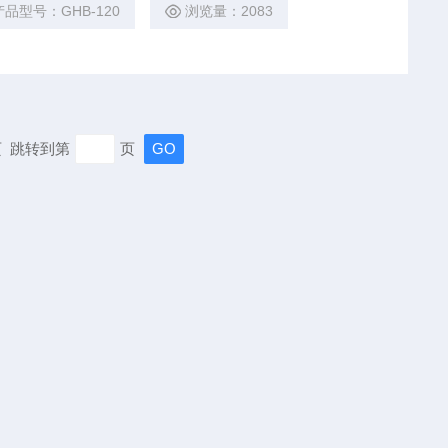
产品型号：GHB-120
浏览量：2083
末页 跳转到第
页