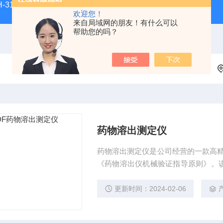
H-3100新型全能型薄层色谱扫描仪
DGJ-03电工技术实验装
欢迎您！
来自局域网的朋友！有什么可以
帮助您的吗？
药物溶出测定仪
药物溶出测定仪是公司经营的一款高精
《药物溶出仪机械验证指导原则》。
批次的药物溶出试验，一个空白试验
能*、操控方便、性能稳定。
更新时间：2024-02-06