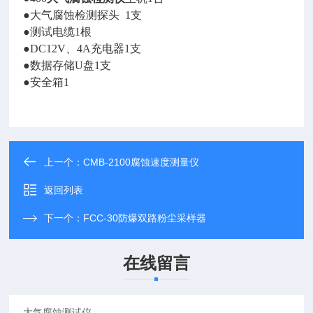
●大气腐蚀检测探头 1支
●测试电缆1根
●DC12V、4A充电器1支
●数据存储U盘1支
●安全箱1
上一个：
CMB-2100腐蚀速度测量仪
返回列表
下一个：
FCC-30防爆双路粉尘采样器
在线留言