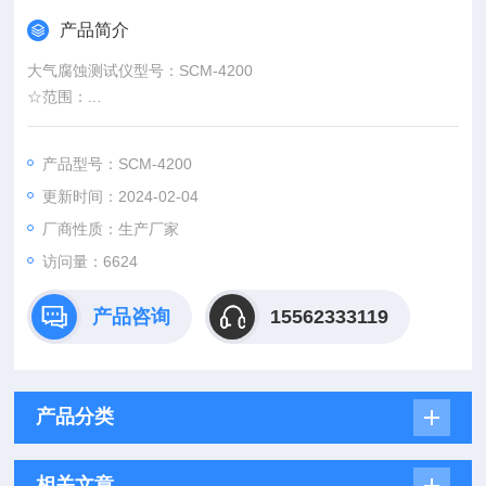
产品简介
大气腐蚀测试仪型号：SCM-4200
☆范围：
大气腐蚀监测仪作为一种高灵敏度的腐蚀监测仪器可应用到一些
特定环境中。特别于炼油厂、电力系统杆塔、化工厂、造纸厂、
产品型号：SCM-4200
控制室、计算机房、博物馆以及净化间等领域的环境腐蚀性监
更新时间：2024-02-04
测。
厂商性质：生产厂家
访问量：6624
产品咨询
15562333119
产品分类
相关文章