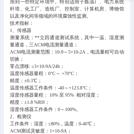
用到一些特定环境中。特别适用于炼油厂、电力系统
杆塔、化工厂、造纸厂、控制室、计算机房、博物馆
以及净化间等领域的环境腐蚀性监测。
技术指标：
1、传感器
测量系统：**立四通道测试系统，其中一
温、湿度测
量通道，三
ACM电流测量通道；
ACM电流测量范围：10-9～5×10-2A，电流量程可自动
切换；
零点漂移: ≤3×10-9A/24h；
温度传感器量程：0°C～ +70°C；
精度：±0.3℃；
温度传感器工作条件：-40～+123.8°C；
湿度传感器量程： 10% 至 95% 相对湿度；
精度：±1.8 %RH；
湿度传感器工作条件：0～100%。
2、检测仪
工作条件：湿度：≤80%，温度：0-40℃；
ACM测试灵敏度：1×10-9A；