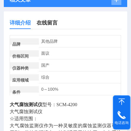
详细介绍
在线留言
其他品牌
品牌
面议
价格区间
国产
仪器种类
综合
应用领域
0～100%
条件
大气腐蚀测试仪
型号：SCM-4200
大气腐蚀测试仪
☆适用范围：
电话咨询
大气腐蚀监测仪作为一种灵敏度的腐蚀监测仪器可应