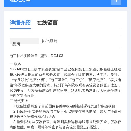
详细介绍
在线留言
其他品牌
品牌
电工技术实验装置 型号：DGJ-03
一.概述
“DGJ-03型电工技术实验装置”是本企业在传统电工实验设备基础上经过
技术改进后推出的新型实验装置，它综合了目前我国大学本科、专科、
中专及职校“电路分析”、“电工基础”、“电工学”、“数字电路”、“模拟电
路”等课程实验大纲的要求，特别于高等院校现有实验设备的更新改造，
它为中专、职校等新建或扩建实验室，迅速电类系列开设实验课提供了
理想的实验设备。
二.特点要求
1.综合性强 综合了目前国内各类学校电类基础课程的全部实验项目。
2.适应性强 实验的深度与广度可根据需要作灵活调整，普及与提高可
根据教学的进程作有机地结合
3.整套性强 从仪器仪表、电源到实验连接导线等均配套齐全，仪器仪
表的性能、精度、规格等均密切结合实验的需要进行配套。