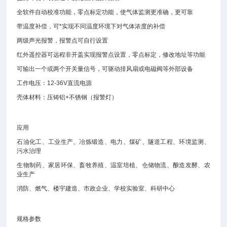
全软件自动校准功能，零点标定功能，使气体监测更准确，更可靠
带温度补偿，可*实现不同温度环境下对气体浓度的补偿
两级声光报警，报警点可自行设置
红外遥控器可远程非开盖实现报警点设置，零点标定，修改地址等功能
可输出一个或两个开关量信号，可驱动排风扇或电磁阀等外部设备
工作电压：12-36V直流电源
壳体材料：压铸铝+不锈钢（报警灯）
应用
石油化工、工业生产、冶炼锻造、电力、煤矿、隧道工程、环境监测、
污水治理
生物制药、家居环保、畜牧养殖、温室培植、仓储物流、酿造发酵、农
业生产
消防、燃气、楼宇建造、市政企业、学校实验室、科研中心
规格参数