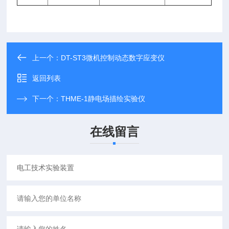
上一个：
DT-ST3微机控制动态数字应变仪
返回列表
下一个：
THME-1静电场描绘实验仪
在线留言