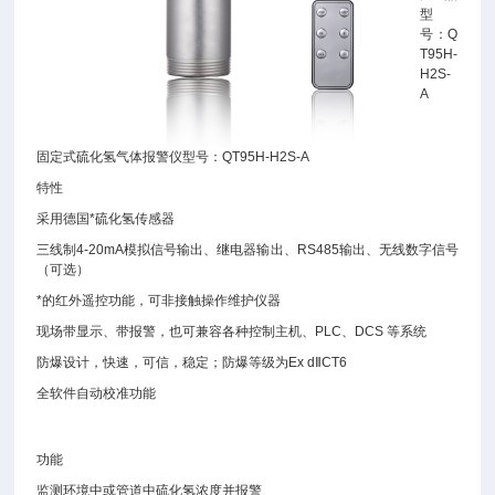
型
号：Q
T95H-
H2S-
A
固定式硫化氢气体报警仪型号：QT95H-H2S-A
特性
采用德国*硫化氢传感器
三线制4-20mA模拟信号输出、继电器输出、RS485输出、无线数字信号
（可选）
*的红外遥控功能，可非接触操作维护仪器
现场带显示、带报警，也可兼容各种控制主机、PLC、DCS 等系统
防爆设计，快速，可信，稳定；防爆等级为Ex dⅡCT6
全软件自动校准功能
功能
监测环境中或管道中硫化氢浓度并报警