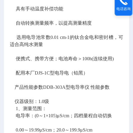
具有手动温度补偿功能
电话咨询
自动转换测量频率，以提高测量精度
选用电导池常数0.01 cm-1的钛合金电和密封槽，可
适合高纯水测量
便携式、携带方便；电池寿命＞100h(连续使用)
配用本厂DJS-1C型电导电（铂黑）
产品性能参数DDB-303A型电导率仪 性能参数
仪器级别：1.0级
1、测量范围：
电导率：(0～1×105)μS/cm；四档量程自动切换
0.00～19.99μS/cm；20.0～199.9μS/cm