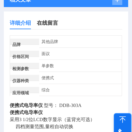
详细介绍
在线留言
其他品牌
品牌
面议
价格区间
单参数
检测参数
便携式
仪器种类
综合
应用领域
便携式电导率仪
型号： DDB-303A
便携式电导率仪
采用3 1/2位LCD数字显示（蓝背光可选）
四档测量范围,量程自动切换