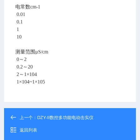
电常数cm-1
0.01
0.1
1
10
测量范围μS/cm
0～2
0.2～20
2～1×104
1×104~1×105
上一个：
DZY-II数控多功能电动击实仪
返回列表