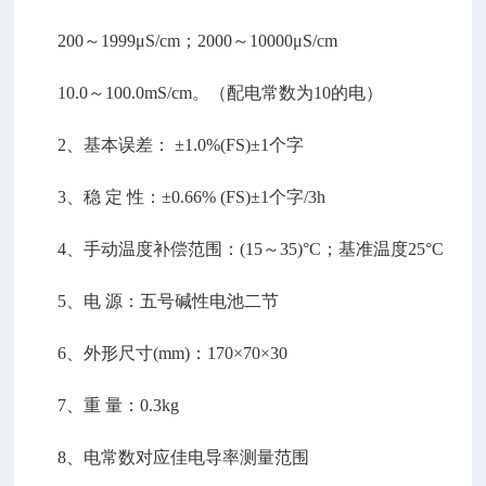
200～1999μS/cm；2000～10000μS/cm
10.0～100.0mS/cm。（配电常数为10的电）
2、基本误差： ±1.0%(FS)±1个字
3、稳 定 性：±0.66% (FS)±1个字/3h
4、手动温度补偿范围：(15～35)°C；基准温度25°C
5、电 源：五号碱性电池二节
6、外形尺寸(mm)：170×70×30
7、重 量：0.3kg
8、电常数对应佳电导率测量范围