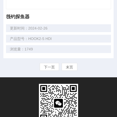
筏钓探鱼器
更新时间：2024-02-26
产品型号：HOOK2-5 HDI
浏览量：1749
下一页
末页