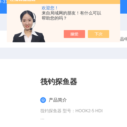
H-3100新型全能型薄层色谱扫描仪
DGJ-03电工技术实验装
欢迎您！
来自局域网的朋友！有什么可以
帮助您的吗？
当前位置：
首页
产品
筏钓探鱼器
产品简介
筏钓探鱼器 型号：HOOK2-5 HDI
主要特征