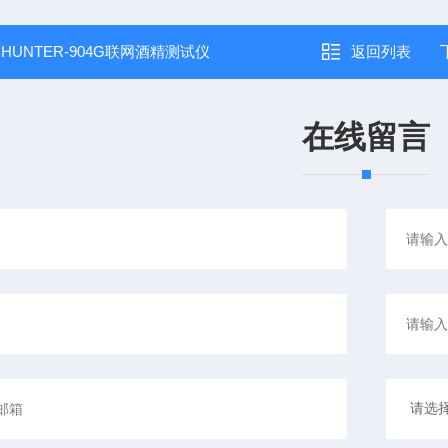
：
HUNTER-904G联网酒精测试仪
返回列表
在线留言