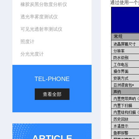
通过使用一个
橡胶炭黑分散度分析仪
透光率雾度测试仪
可见光透射率测试仪
照度计
分光光度计
TEL-PHONE
查看全部
ARTICLE