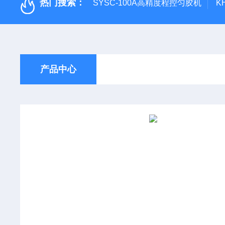
热门搜索：
SYSC-100A高精度程控匀胶机
K
产品中心