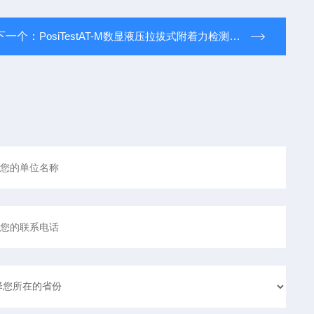
下一个：
PosiTestAT-M数显液压拉拔式附着力检测仪PosiTestAT-M