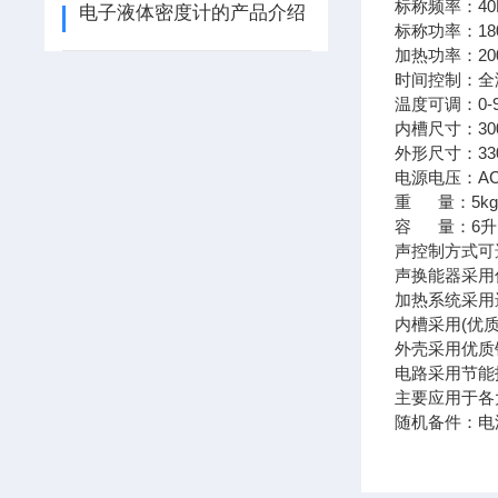
标称频率：40
电子液体密度计的产品介绍
标称功率：18
加热功率：20
时间
温度可调：0-
内槽尺寸：300
外形尺寸：330
电源电压：AC2
重 量：5k
容 量：6
声控制方式可
声换能器采用
加热系统采用
内槽采用(优质
外壳采用优质
电路采用节能技
主要应用于各
随机备件：电