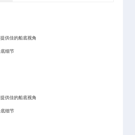
，从而提供佳的船底视角
船底细节
，从而提供佳的船底视角
船底细节