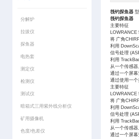
筏钓探鱼器
型
筏钓探鱼器
分解炉
主要特征
拉拔仪
LOWRANCE
将 广角CHI
探鱼器
利用 DownSc
信号处理 (
电热套
利用 Trac
从一个传感器
测定仪
通过一个屏幕
通过使用一个
检测仪
主要特征
测试仪
LOWRANCE
将 广角CHI
暗箱式三用紫外线分析仪
利用 DownSc
信号处理 (
矿用摄像机
利用 Trac
从一个传感器
色度/色差仪
通过一个屏幕