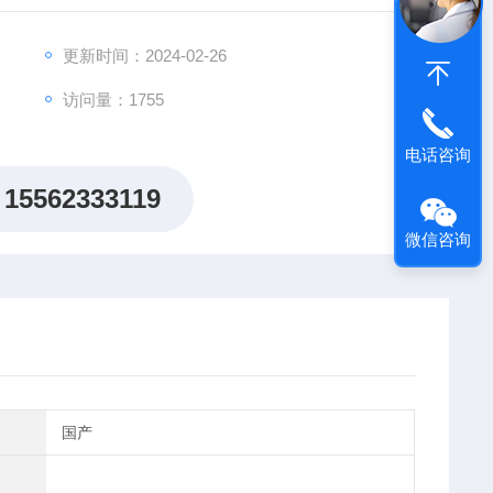
显示器
ging™ 当今这两大的鱼探仪技术*结合，从而提供佳的船底视角
更新时间：2024-02-26
访问量：1755
电话咨询
15562333119
微信咨询
国产