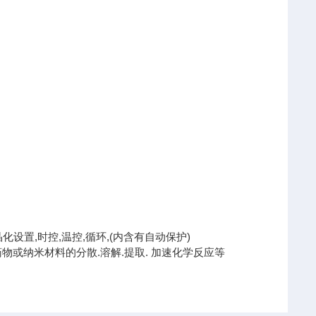
设置,时控,温控,循环,(内含有自动保护)
或纳米材料的分散.溶解.提取. 加速化学反应等