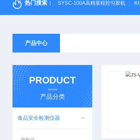
热门搜索：
SYSC-100A高精度程控匀胶机
K
产品中心
PRODUCT
产品分类
食品安全检测仪器
测氡仪