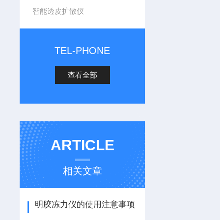
智能透皮扩散仪
TEL-PHONE
查看全部
ARTICLE
相关文章
明胶冻力仪的使用注意事项