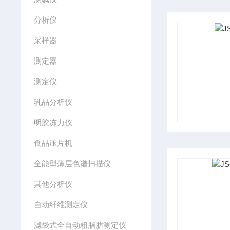
分析仪
采样器
测定器
测定仪
乳品分析仪
明胶冻力仪
食品压片机
全能型薄层色谱扫描仪
其他分析仪
自动纤维测定仪
滤袋式全自动粗脂肪测定仪