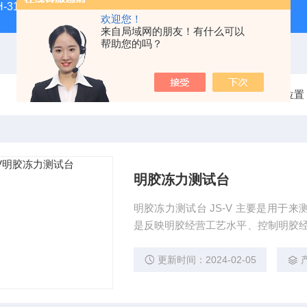
H-3100新型全能型薄层色谱扫描仪
DGJ-03电工技术实验装
欢迎您！
来自局域网的朋友！有什么可以
帮助您的吗？
当前位置
明胶冻力测试台
明胶冻力测试台 JS-V 主要是用于来测定明胶在规定环境下的凝冻强度。明胶的凝冻强度，它
是反映明胶经营工艺水平、控制明胶经营质量的一项重要指
1台
更新时间：2024-02-05