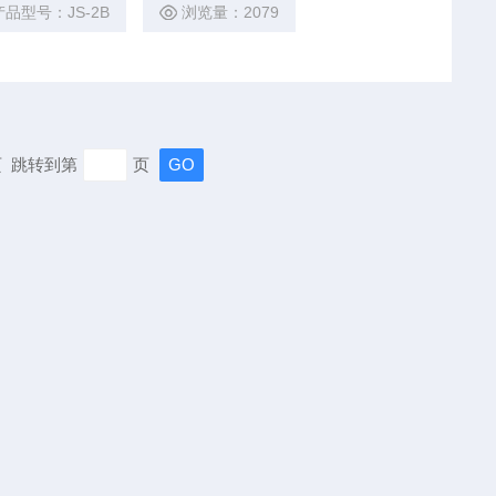
产品型号：JS-2B
浏览量：2079
末页 跳转到第
页