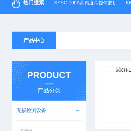
热门搜索：
SYSC-100A高精度程控匀胶机
K
产品中心
PRODUCT
产品分类
无损检测设备
监测仪