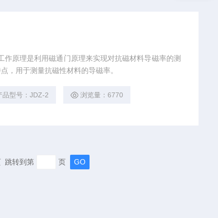
特点，用于测量抗磁性材料的导磁率。
产品型号：JDZ-2
浏览量：6770
末页 跳转到第
页