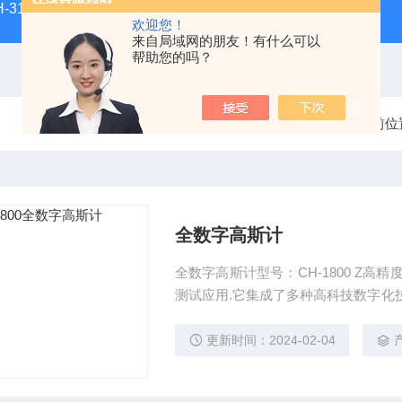
H-3100新型全能型薄层色谱扫描仪
DGJ-03电工技术实验装
欢迎您！
来自局域网的朋友！有什么可以
帮助您的吗？
当前位
全数字高斯计
全数字高斯计型号：CH-1800 Z高精度的霍尔效应高斯计适合要求高测试精度,高分辨率的磁场
测试应用.它集成了多种高科技数字化
础.测量范围从直流到50KHz的交流磁场
更新时间：2024-02-04