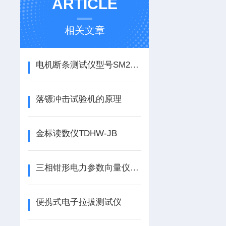
ARTICLE
相关文章
电机断条测试仪型号SM2000
落镖冲击试验机的原理
金标读数仪TDHW-JB
三相钳形电力参数向量仪TY-MG300
便携式电子拉拔测试仪