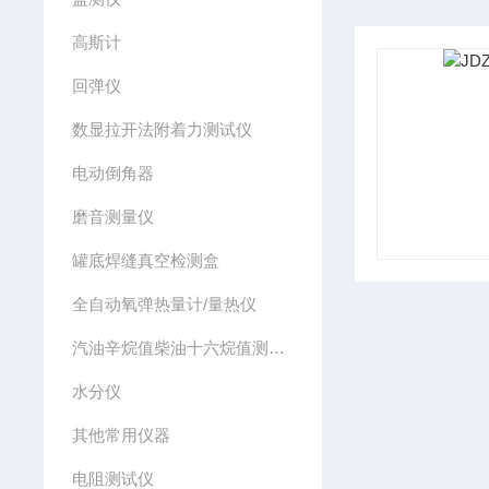
高斯计
回弹仪
数显拉开法附着力测试仪
电动倒角器
磨音测量仪
罐底焊缝真空检测盒
全自动氧弹热量计/量热仪
汽油辛烷值柴油十六烷值测定仪
水分仪
其他常用仪器
电阻测试仪