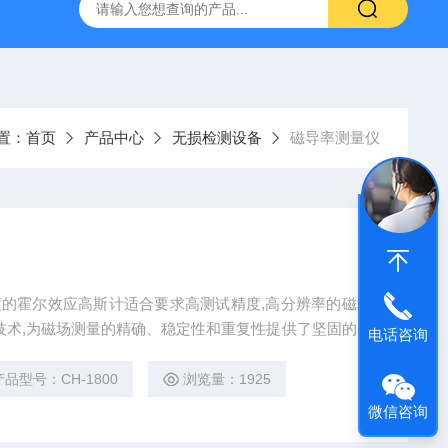
置
CS-300轨道式摇床
JKG-203新型冷原子吸收测汞仪
置：
首页
产品中心
无损检测设备
磁导率测量仪
技术,为磁场测量的精确、稳定性和重复性提供了坚固的基
电话咨询
。按照ISO-9001标准设计及经营。
产品型号：CH-1800
浏览量：1925
微信咨询