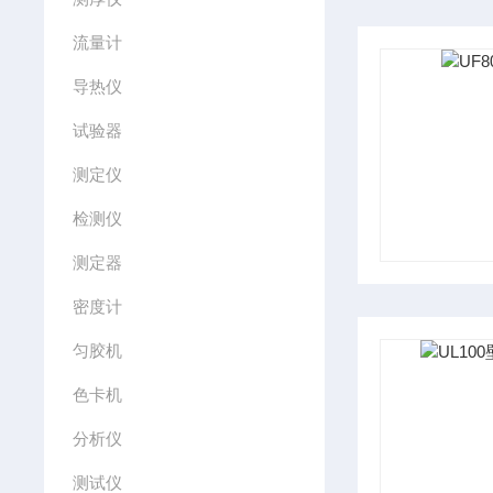
流量计
导热仪
试验器
测定仪
检测仪
测定器
密度计
匀胶机
色卡机
分析仪
测试仪