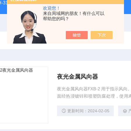
H-3100新型全能型薄层色谱扫描仪
DGJ-03电工技术实验装
欢迎您！
来自局域网的朋友！有什么可以
帮助您的吗？
夜光金属风向器
夜光金属风向器FXB-2 用于指示风向。金属结构，*实现了规范化、专业化、标准化经营，外表
面经热浸镀锌和喷塑防腐处理，使用
能的高科技材料，白天自动吸收储存可
射风向标时，能够发出醒目的反光。
更新时间：2024-02-05