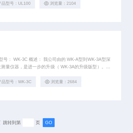
产品型号：UL100
浏览量：2104
的 WK-A型到WK-3A型深
水位测量仪器，是进一步的升级（ WK-3A的升级版型）。我
-3C 型动静水位测量仪。 水位传感器为扩散
稳定。该仪器即可测量水池水位，也可测量深井动静水
产品型号：WK-3C
浏览量：2684
末页 跳转到第
页