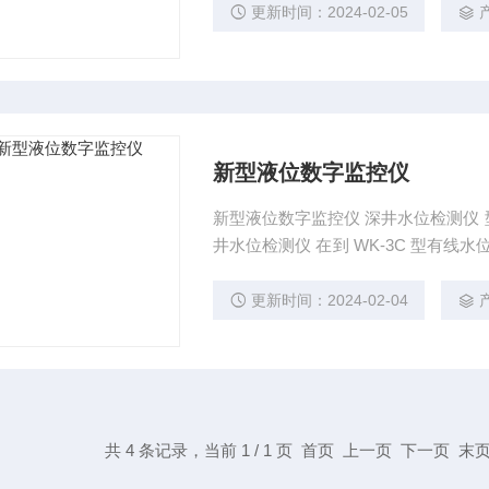
更新时间：2024-02-05
新型液位数字监控仪
新型液位数字监控仪 深井水位检测仪 型号： WK-3C 概述： 我公司由
井水位检测仪 在到 WK-3C 型有线
公司为不断满足客户要求和改进推荐客户使用WK
硅压力投入式，安装简单，测量精确
更新时间：2024-02-04
位。
共 4 条记录，当前 1 / 1 页 首页 上一页 下一页 