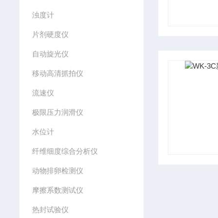
浊度计
片剂硬度仪
自动旋光仪
移动高清抓拍仪
流速仪
极限压力润滑仪
水位计
纤维细度综合分析仪
动物排卵检测仪
摩擦系数测试仪
热封试验仪