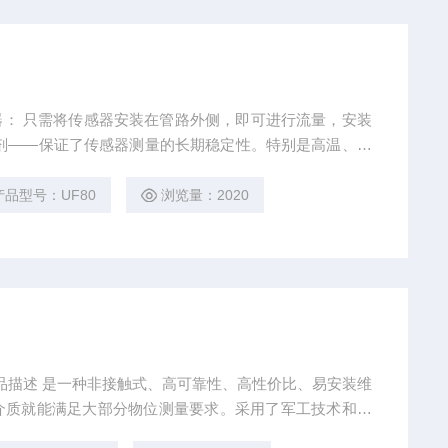
感器： 只需将传感器安装在管路外侧，即可进行流量，安装
剂——保证了传感器测量的长期稳定性。特别是高温、、
技术制造的插入式传感器，保证了流量计的免维护性能，
产品型号：UF80
浏览量：2020
价比、易安装维
介质就能满足大部分物位测量要求。采用了军工技术和工
理得以大量应用。