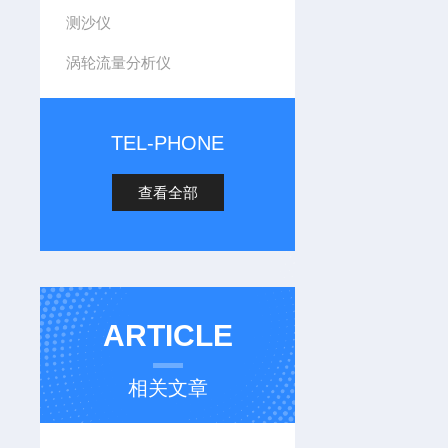
测沙仪
涡轮流量分析仪
TEL-PHONE
查看全部
ARTICLE
相关文章