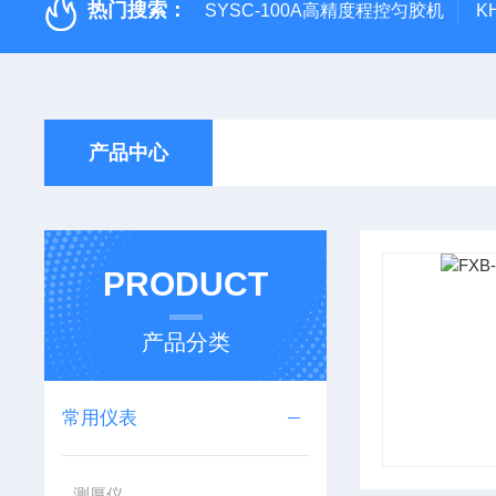
热门搜索：
SYSC-100A高精度程控匀胶机
K
产品中心
PRODUCT
产品分类
常用仪表
测厚仪