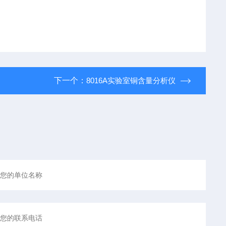
下一个：
8016A实验室铜含量分析仪