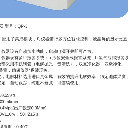
 型号：QP-3H
，应用了集成模块，对仪器进行多方位智能控制，液晶屏的显示更
，仪器设有自动加水功能，启动电源开关即可产氢。
，仪器设有多种报警系统：a-液位安全线报警系统，b-氢气泄露报警系
全部采用不锈钢管（电解抛光，音清洗），双支净化器，四级净化。
液装置，确保仪器*返液现象。
池，电解材料选用进口贵金属，有效的提升电解效率，恒定池体温度
稳定，自动跟踪，纯度不衰减，可连续使用。
.999％
0ml/min
4Mpa(出厂设定0.3Mpa)
V±10％；50HZ±5％
W
湿度：0-40℃