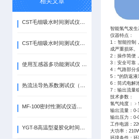
相关文章
CST毛细吸水时间测试仪的基础知识，你问我答
智能氢气发生器
仪器特点：
1：智能控制
CST毛细吸水时间测试仪的工作原理
成严重损坏。
2：操作简便
3：安全可靠
使用互感器多功能测试仪 多功能互感器测试仪
4：气路部分
5：*的防返
6：筒式电解
热流法导热系数测试仪（不带真空装置）行业标准
7：输出流量
技术参数：
氢气纯度：﹥99
MF-100密封性测试仪适用范围
输出流量：0-30
输出压力：0-0.
工作电源：220
YGT-B高温型凝胶化时间测试仪技术规格
大功率：210
环境条件：环境