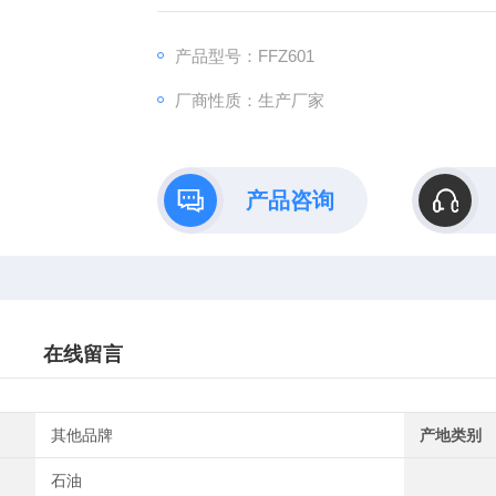
标准：GB/T31702、GB/T31701、ASTMF963
仪器特性：
产品型号：FFZ601
厂商性质：生产厂家
产品咨询
在线留言
其他品牌
产地类别
石油