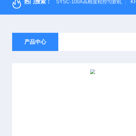
热门搜索：
SYSC-100A高精度程控匀胶机
K
产品中心