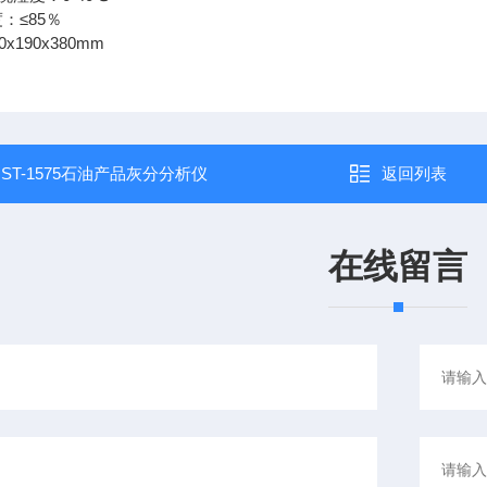
≤85％
x190x380mm
：
ST-1575石油产品灰分分析仪
返回列表
在线留言