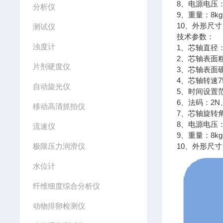
8、电源电压： 
分析仪
9、重量：8kg
10、外形尺寸：
测试仪
技术参数：
浊度计
1、芯轴直径：
2、芯轴表面粗
片剂硬度仪
3、芯轴表面硬
4、芯轴转速75
自动旋光仪
5、时间设置范围
6、法码：2N、
移动高清抓拍仪
7、芯轴旋转角
8、电源电压： 
流速仪
9、重量：8kg
极限压力润滑仪
10、外形尺寸：
水位计
纤维细度综合分析仪
动物排卵检测仪