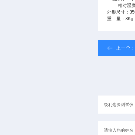
相对湿度：
外形尺寸：350
重 量：8Kg
上一个