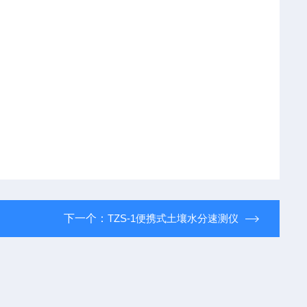
下一个：
TZS-1便携式土壤水分速测仪