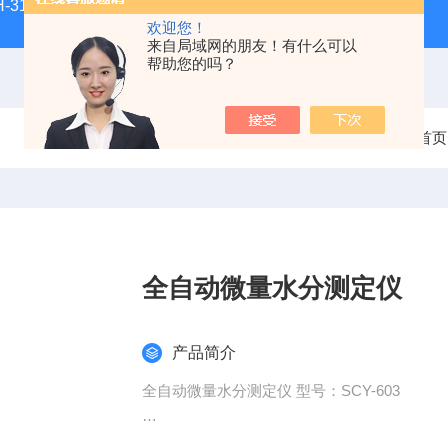
H-3100新型全能型薄层色谱扫描仪
DGJ-03电工技术实验装
欢迎您！
来自局域网的朋友！有什么可以
帮助您的吗？
当前位置：
首页
全自动微量水分测定仪
产品简介
全自动微量水分测定仪 型号：SCY-603
​ 原理为测水经典方法【卡尔—费休库仑法】，测