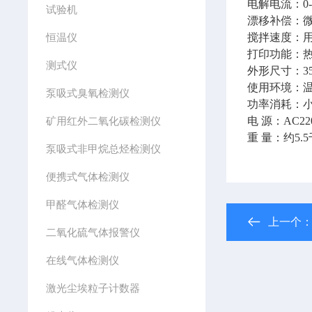
电解电流：0
试验机
漂移补偿：
恒温仪
搅拌速度：
打印功能：热敏
测式仪
外形尺寸：350
使用环境：温度
泵吸式臭氧检测仪
功率消耗：小
矿用红外二氧化碳检测仪
电 源：AC220
重 量：约5.
泵吸式非甲烷总烃检测仪
便携式气体检测仪
甲醛气体检测仪
上一个
二氧化硫气体报警仪
在线气体检测仪
激光尘埃粒子计数器