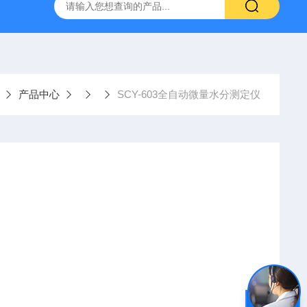
置
CS-300轨道式摇床
JKG-203新型冷原子吸收测汞仪
产品中心
SCY-603全自动微量水分测定仪
定范围低至0.0001%，可在60秒内快速测定出液体