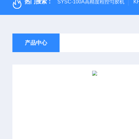
热门搜索：
SYSC-100A高精度程控匀胶机
K
产品中心