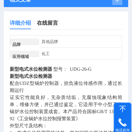
详细介绍
在线留言
其他品牌
品牌
化工
应用领域
新型电式水位检测器
型号： UDG-26-G
新型电式水位检测器
配合UDZ型锅炉控制器，担负液位传感作用，通过长
期运行
证实它性能良好，无杂质结垢，无腐蚀现象结构简
单，维修方便，并已通过鉴定，它适用于中小型工业
锅炉水位控制装置成套。本产品符合国标GB/T 13638-
92《工业锅炉水位控制报警装置》
外型尺寸及结构：
电话咨询