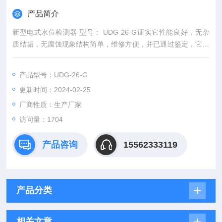
产品简介
新型电式水位检测器 型号： UDG-26-G证实它性能良好，无杂
质结垢，无腐蚀现象结构简单，维修方便，并已通过鉴定，它于
中小型工业锅炉水位控制装置成套。本产品符合国标GB/T 1363
8-92《工业锅炉水位控制报警装置》
产品型号：UDG-26-G
更新时间：2024-02-25
厂商性质：生产厂家
访问量：1704
产品咨询
15562333119
产品分类
相关文章