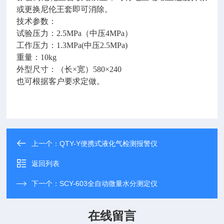
或更换尼伦王套即可消除。
技术参数：
试验压力：2.5MPa（中压4MPa）
工作压力：1.3MPa(中压2.5MPa)
重量：10kg
外型尺寸：（长×宽）580×240
也可根据客户要求定做。
上一个：
QTY-Y便携式液化气检测报警仪
返回列表
下一个：
SCY-603全自动微量水分测定仪
在线留言