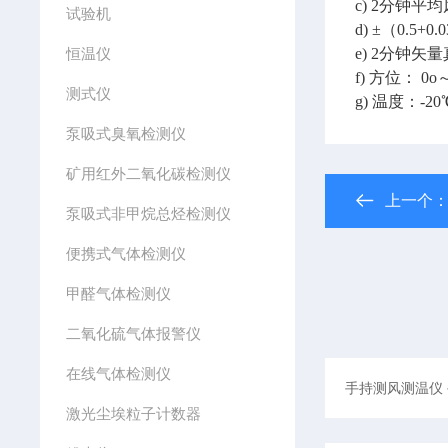
c) 2分钟平均
试验机
d) ±（0.5+0
恒温仪
e) 2分钟矢量
f) 方位： 0o
测式仪
g) 温度：-2
泵吸式臭氧检测仪
矿用红外二氧化碳检测仪
上一个
泵吸式非甲烷总烃检测仪
便携式气体检测仪
甲醛气体检测仪
二氧化硫气体报警仪
在线气体检测仪
激光尘埃粒子计数器