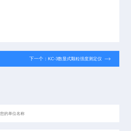
下一个：
KC-3数显式颗粒强度测定仪