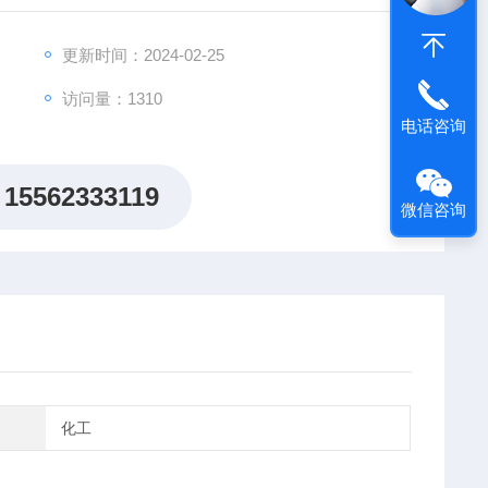
动载体的运动方向和现场温度。该产品应用领域广泛，可
舰船、机场、炮兵阵地、
更新时间：2024-02-25
访问量：1310
电话咨询
15562333119
微信咨询
化工