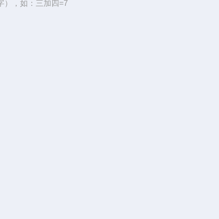
字），如：三加四=7