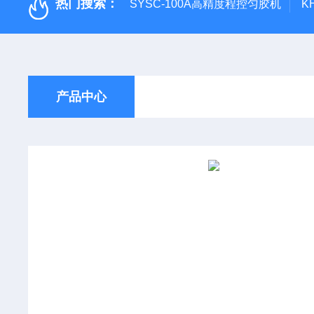
热门搜索：
SYSC-100A高精度程控匀胶机
K
产品中心