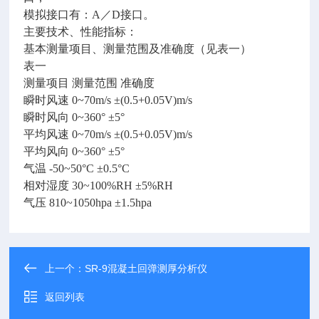
模拟接口有：A／D接口。
主要技术、性能指标：
基本测量项目、测量范围及准确度（见表一）
表一
测量项目 测量范围 准确度
瞬时风速 0~70m/s ±(0.5+0.05V)m/s
瞬时风向 0~360° ±5°
平均风速 0~70m/s ±(0.5+0.05V)m/s
平均风向 0~360° ±5°
气温 -50~50°C ±0.5°C
相对湿度 30~100%RH ±5%RH
气压 810~1050hpa ±1.5hpa
上一个：
SR-9混凝土回弹测厚分析仪
返回列表