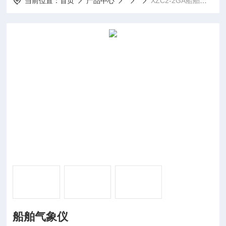
当前位置：
首页
产品中心
XZC2-2GA船舶气象仪
船舶气象仪