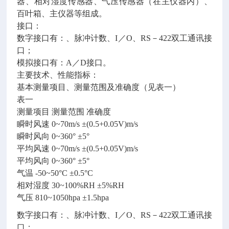
器、相对湿度传感器、气压传感器（在主仪器内）、
百叶箱、主仪器等组成。
接口：
数字接口有：、脉冲计数、I／O、RS－422双工通讯接
口；
模拟接口有：A／D接口。
主要技术、性能指标：
基本测量项目、测量范围及准确度（见表一）
表一
测量项目 测量范围 准确度
瞬时风速 0~70m/s ±(0.5+0.05V)m/s
瞬时风向 0~360° ±5°
平均风速 0~70m/s ±(0.5+0.05V)m/s
平均风向 0~360° ±5°
气温 -50~50°C ±0.5°C
相对湿度 30~100%RH ±5%RH
气压 810~1050hpa ±1.5hpa
数字接口有：、脉冲计数、I／O、RS－422双工通讯接
口；