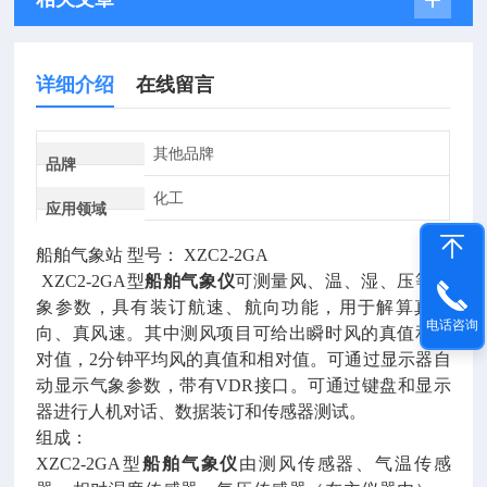
详细介绍
在线留言
其他品牌
品牌
化工
应用领域
船舶气象站 型号： XZC2-2GA
XZC2-2GA型
船舶气象仪
可测量风、温、湿、压等气
象参数，具有装订航速、航向功能，用于解算真风
电话咨询
向、真风速。其中测风项目可给出瞬时风的真值和相
对值，2分钟平均风的真值和相对值。可通过显示器自
动显示气象参数，带有VDR接口。可通过键盘和显示
器进行人机对话、数据装订和传感器测试。
组成：
XZC2-2GA型
船舶气象仪
由测风传感器、气温传感