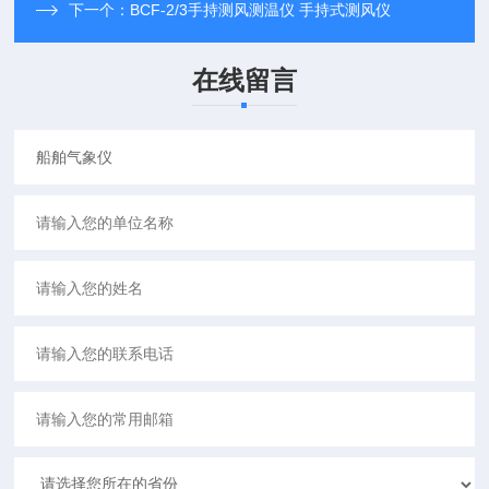
下一个：
BCF-2/3手持测风测温仪 手持式测风仪
在线留言