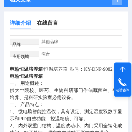
详细介绍
在线留言
其他品牌
品牌
综合
应用领域
电热恒温培养箱
/恒温培养箱 型号：KY-DNP-9082
电热恒温培养箱
一、 用途概述：
供大
**
院校、医药、生物科研部门作储藏菌种、生物
电话咨询
培养、是科研实验室必需设备。
二、 产品特点：
1、 微电脑智能控温仪，具有设定、测定温度双数字显
示和PID自整功能，控温精确、可靠。
2、 内外双重门结构，温度波动小。内门采用全钢化玻