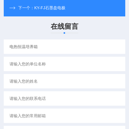
下一个：
KY-FJ石墨盘电极
在线留言