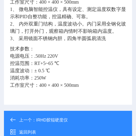
工作室尺寸：400 × 400 × 500mm
1、 微电脑智能控温仪，具有设定、测定温度双数字显
示和PID自整功能，控温精确、可靠。
2、 内外双重门结构，温度波动小。内门采用全钢化玻
璃门，打开外门，观察箱内情时不影响箱内温度。
3、 采用镜面不锈钢内胆，四角半圆弧易清洗
技术参数：
电源电压：.50Hz 220V
控温范围：RT+5~65 ℃
温度波动：± 0.5 ℃
消耗功率：250W
工作室尺寸：400 × 400 × 500mm
上一个：
IRHD胶辊硬度仪
返回列表