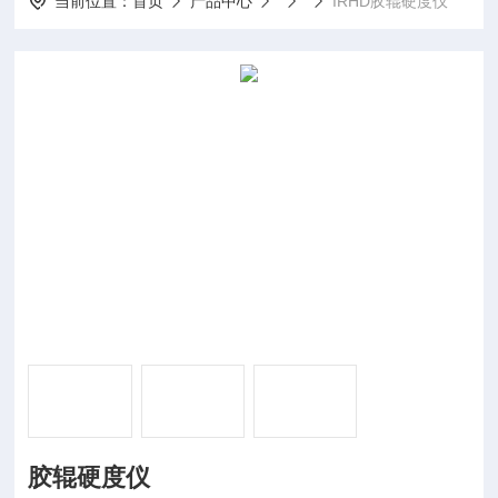
当前位置：
首页
产品中心
IRHD胶辊硬度仪
胶辊硬度仪