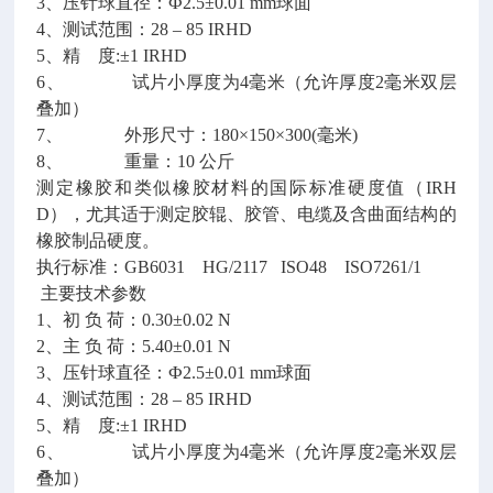
3、压针球直径：Ф2.5±0.01 mm球面
4、测试范围：28 – 85 IRHD
5、精 度:±1 IRHD
6、 试片小厚度为4毫米（允许厚度2毫米双层
叠加）
7、 外形尺寸：180×150×300(毫米)
8、 重量：10 公斤
测定橡胶和类似橡胶材料的国际标准硬度值（IRH
D），尤其适于测定胶辊、胶管、电缆及含曲面结构的
橡胶制品硬度。
执行标准：GB6031 HG/2117 ISO48 ISO7261/1
主要技术参数
1、初 负 荷：0.30±0.02 N
2、主 负 荷：5.40±0.01 N
3、压针球直径：Ф2.5±0.01 mm球面
4、测试范围：28 – 85 IRHD
5、精 度:±1 IRHD
6、 试片小厚度为4毫米（允许厚度2毫米双层
叠加）