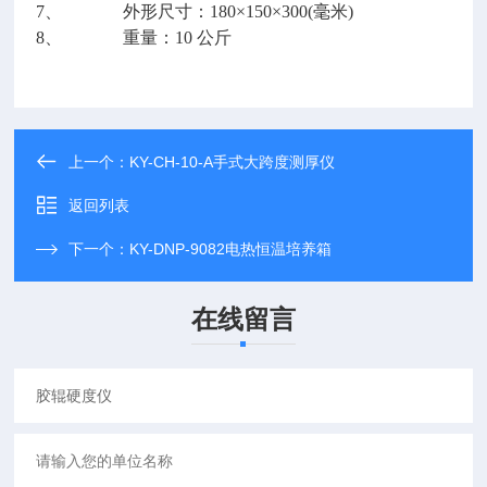
7、 外形尺寸：180×150×300(毫米)
8、 重量：10 公斤
上一个：
KY-CH-10-A手式大跨度测厚仪
返回列表
下一个：
KY-DNP-9082电热恒温培养箱
在线留言