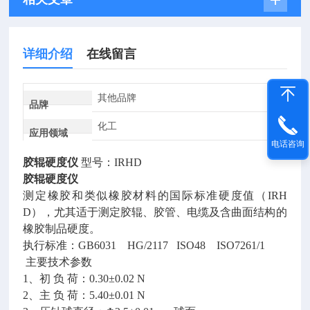
详细介绍
在线留言
其他品牌
品牌
化工
应用领域
电话咨询
胶辊硬度仪
型号：IRHD
胶辊硬度仪
测定橡胶和类似橡胶材料的国际标准硬度值（IRH
D），尤其适于测定胶辊、胶管、电缆及含曲面结构的
橡胶制品硬度。
执行标准：GB6031 HG/2117 ISO48 ISO7261/1
主要技术参数
1、初 负 荷：0.30±0.02 N
2、主 负 荷：5.40±0.01 N