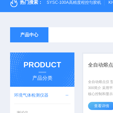
热门搜索：
SYSC-100A高精度程控匀胶机
K
产品中心
PRODUCT
全自动熔
产品分类
全自动熔点仪 型
300简介 采用
核心控制和显示
环境气体检测仪器
合高精度控温技
查看详情
频摄像技术，不
供准确、稳定、
测试仪