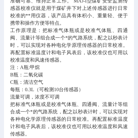
准确可靠、维持正常工作。 MAJ-I型煤矿安全监测传
感器校准仪就是用于煤矿井下对上述传感器进行日常
校准的**用仪器，该产品具有体积小、重量轻、便于
携带和操作方便等特点。
工作原理是：把标准气体瓶或是校准气体瓶、四通
阀、流量计等组合成一个*的气路系统，配之以秒表计
时，可以实现对各种电化学原理传感器的日常校准。
再配置标准温度计和电子风表后，该校准仪也可用以
校准温度和风速传感器。
注：A瓶:甲烷
B瓶：二氧化碳
C瓶：清洁空气
每瓶：0.3L（可检测10台传感器）
流量可调，浓度不可调
把标准气体瓶或是校准气体瓶、四通阀、流量计等组
合成一个*的气路系统，配之以秒表计时，可以实现对
各种电化学原理传感器的日常校准。再配置标准温度
计和电子风表后，该校准仪也可用以校准温度和风速
传感器。