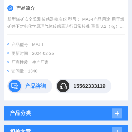
产品简介
新型煤矿安全监测传感器校准仪 型号： MAJ-I产品用途 用于煤
矿井下对电化学原理气体传感器进行日常校准 重量 3.2（Kg）
外形尺寸 275×95×255（mm）
《煤矿安全规程》和《矿井通风安全监测装置使用管理规定》要
产品型号：MAJ-I
求， 煤矿安全
更新时间：2024-02-25
厂商性质：生产厂家
访问量：1340
产品咨询
15562333119
产品分类
相关文章