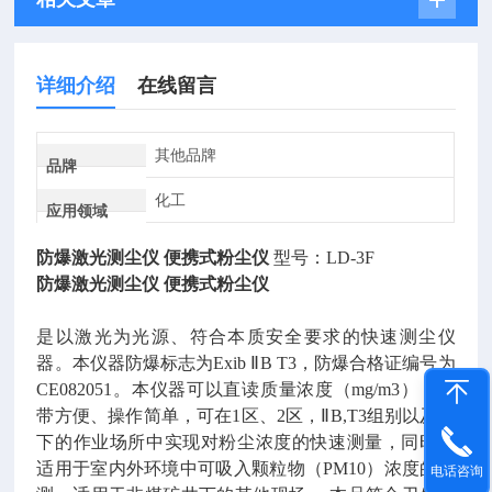
详细介绍
在线留言
其他品牌
品牌
化工
应用领域
防爆激光测尘仪 便携式粉尘仪
型号：LD-3F
防爆激光测尘仪 便携式粉尘仪
是以激光为光源、符合本质安全要求的快速测尘仪
器。本仪器防爆标志为Exib ⅡB T3，防爆合格证编号为
CE082051。本仪器可以直读质量浓度（mg/m3），携
带方便、操作简单，可在1区、2区，ⅡB,T3组别以及以
下的作业场所中实现对粉尘浓度的快速测量，同时也
适用于室内外环境中可吸入颗粒物（PM10）浓度的检
电话咨询