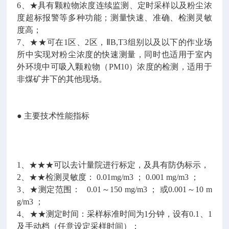
6、★具有颗粒物浓度连续监测、定时采样以及粉尘浓
度超标报警等多种功能；测量快速、准确、检测灵敏
度高；
7、★★可在1区、2区，ⅡB,T3组别以及以下的作业场
所中实现对粉尘浓度的快速测量，同时也适用于室内
外环境中可吸入颗粒物（PM10）浓度的检测，适用于
非煤矿井下的其他现场。
● 主要技术性能指标
1、★★★可以去计量院进行标定，及具有防伪标示，
2、★★检测灵敏度： 0.01mg/m3 ； 0.001 mg/m3 ；
3、★测定范围： 0.01～150 mg/m3 ； 或0.001～10 m
g/m3 ；
4、★★测定时间：采样标准时间为1分钟，设有0.1、1
及手动档（任意设定采样时间）；