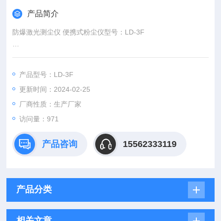
产品简介
防爆激光测尘仪 便携式粉尘仪型号：LD-3F
​ 是以激光为光源、符合本质安全要求的快速测尘仪器。本仪器防
产品型号：LD-3F
爆标志为Exib ⅡB T3，防爆合格证编号为CE082051。
更新时间：2024-02-25
厂商性质：生产厂家
访问量：971
产品咨询
15562333119
产品分类
相关文章