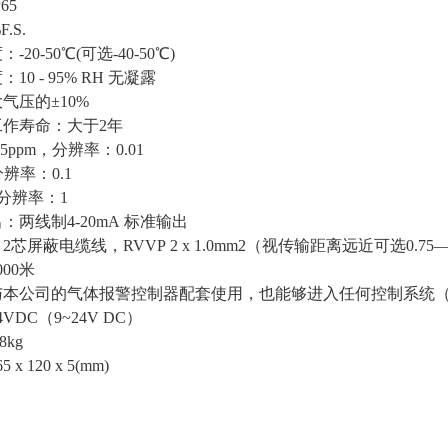
65
.S.
20-50℃(可选-40-50℃)
0 - 95% RH 无凝露
气压的±10%
作寿命：大于2年
5ppm，分辨率：0.01
，分辨率：0.1
m，分辨率：1
：两线制4-20mA 标准输出
芯屏蔽电缆线，RVVP 2 x 1.0mm2（视传输距离远近可选0.75—2
00米
本公司的气体报警控制器配套使用，也能够进入任何控制系统（D
VDC（9~24V DC）
8kg
 120 x 5(mm)