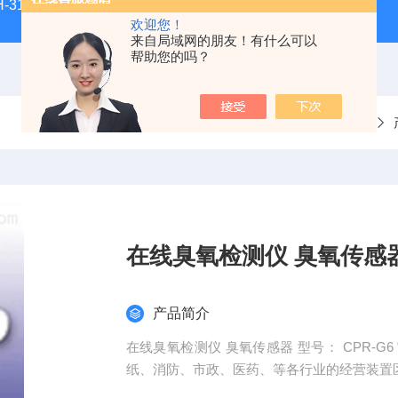
H-3100新型全能型薄层色谱扫描仪
DGJ-03电工技术实验装
欢迎您！
来自局域网的朋友！有什么可以
帮助您的吗？
当前位置：
首页
在线臭氧检测仪 臭氧传感
产品简介
在线臭氧检测仪 臭氧传感器 型号： CPR-
纸、消防、市政、医药、等各行业的经营装置