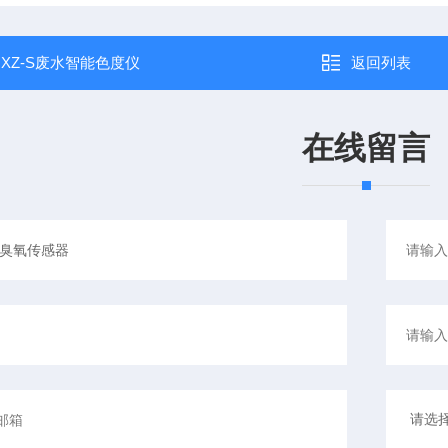
：
XZ-S废水智能色度仪
返回列表
在线留言