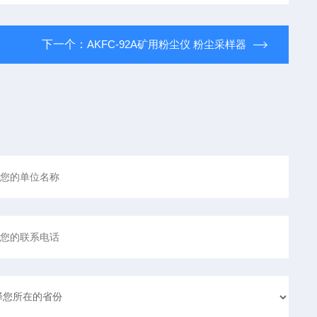
下一个：
AKFC-92A矿用粉尘仪 粉尘采样器