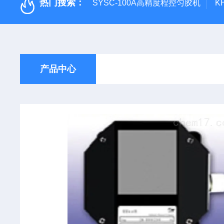
热门搜索：
SYSC-100A高精度程控匀胶机
K
产品中心