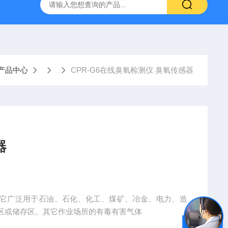
置
CS-300轨道式摇床
JKG-203新型冷原子吸收测汞仪
产品中心
CPR-G6在线臭氧检测仪 臭氧传感器
器
G6 它广泛用于石油、石化、化工、煤矿、冶金、电力、造
区或储存区。其它作业场所的有毒有害气体