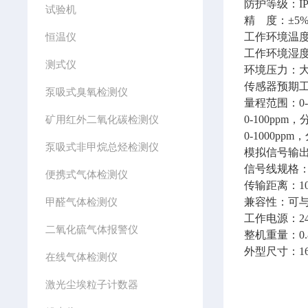
防护等级：IP
试验机
精 度：±5%F
恒温仪
工作环境温度：-
工作环境湿度：1
测式仪
环境压力：大
传感器预期工
泵吸式臭氧检测仪
量程范围：0-
矿用红外二氧化碳检测仪
0-100ppm
0-1000pp
泵吸式非甲烷总烃检测仪
模拟信号输出
信号线规格：2
便携式气体检测仪
传输距离：10
甲醛气体检测仪
兼容性：可与
工作电源：24
二氧化硫气体报警仪
整机重量：0.
外型尺寸：165 x
在线气体检测仪
激光尘埃粒子计数器