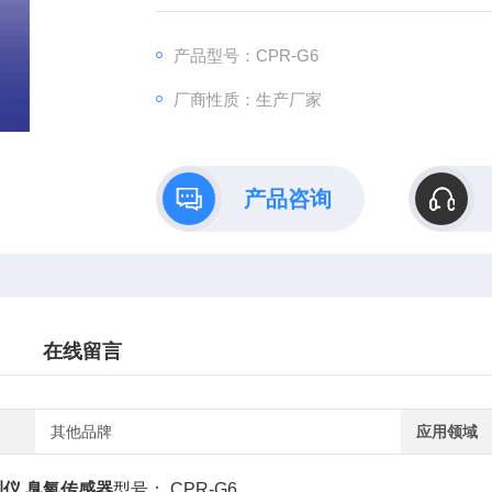
产品型号：CPR-G6
厂商性质：生产厂家
产品咨询
在线留言
其他品牌
应用领域
仪 臭氧传感器
型号： CPR-G6