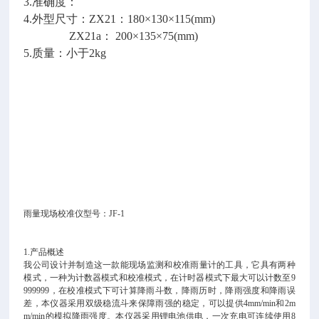
3.准确度：
4.外型尺寸：ZX21：180×130×115(mm)
ZX21a： 200×135×75(mm)
5.质量：小于2kg
雨量现场校准仪型号：JF-1
1.产品概述
我公司设计并制造这一款能现场监测和校准雨量计的工具，它具有两种
模式，一种为计数器模式和校准模式，在计时器模式下最大可以计数至9
999999，在校准模式下可计算降雨斗数，降雨历时，降雨强度和降雨误
差，本仪器采用双级稳流斗来保障雨强的稳定，可以提供4mm/min和2m
m/min的模拟降雨强度。本仪器采用锂电池供电，一次充电可连续使用8