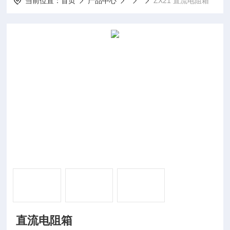
当前位置：
首页
产品中心
ZX21​ 直流电阻箱
​ 直流电阻箱