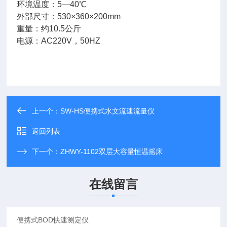
环境温度：5—40℃
外部尺寸：530×360×200mm
重量：约10.5公斤
电源：AC220V，50HZ
上一个：
SW-HS便携式水文流速流量仪
返回列表
下一个：
ZHWY-1102双层大容量恒温摇床
在线留言