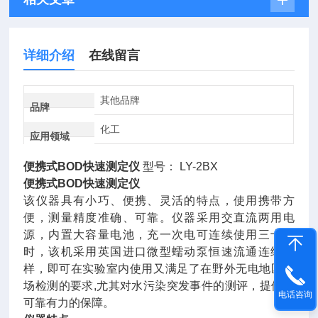
详细介绍
在线留言
其他品牌
品牌
化工
应用领域
便携式BOD快速测定仪
型号： LY-2BX
便携式BOD快速测定仪
该仪器具有小巧、便携、灵活的特点，使用携带方
便，测量精度准确、可靠。仪器采用交直流两用电
源，内置大容量电池，充一次电可连续使用三十小
时，该机采用英国进口微型蠕动泵恒速流通连续进
样，即可在实验室内使用又满足了在野外无电地区现
场检测的要求,尤其对水污染突发事件的测评，提供了
电话咨询
可靠有力的保障。