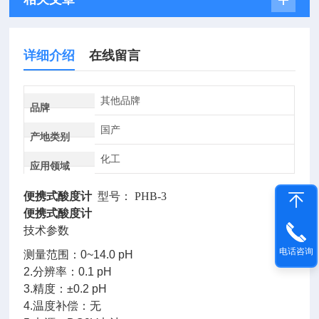
详细介绍
在线留言
其他品牌
品牌
国产
产地类别
化工
应用领域
便携式酸度计
型号： PHB-3
便携式酸度计
技术参数
电话咨询
测量范围：0~14.0 pH
2.分辨率：0.1 pH
3.精度：±0.2 pH
4.温度补偿：无