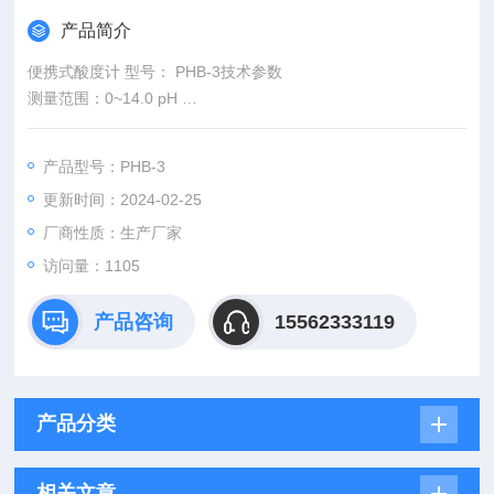
产品简介
便携式酸度计 型号： PHB-3技术参数
测量范围：0~14.0 pH
2.分辨率：0.1 pH
3.精度：±0.2 pH
产品型号：PHB-3
4.温度补偿：无
更新时间：2024-02-25
5.电源：DC9V电池
厂商性质：生产厂家
访问量：1105
产品咨询
15562333119
产品分类
相关文章