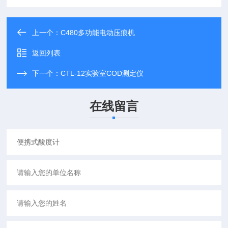
上一个：
C480多功能电动压痕机
返回列表
下一个：
CTL-12实验室COD测定仪
在线留言