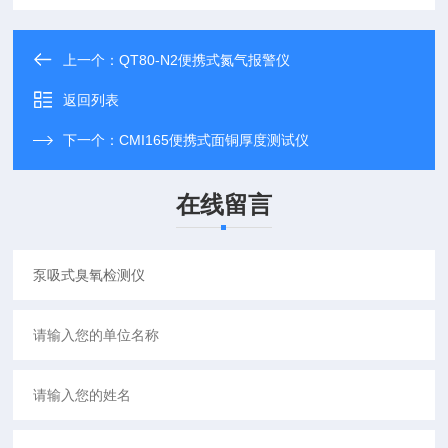
上一个：
QT80-N2便携式氮气报警仪
返回列表
下一个：
CMI165便携式面铜厚度测试仪
在线留言