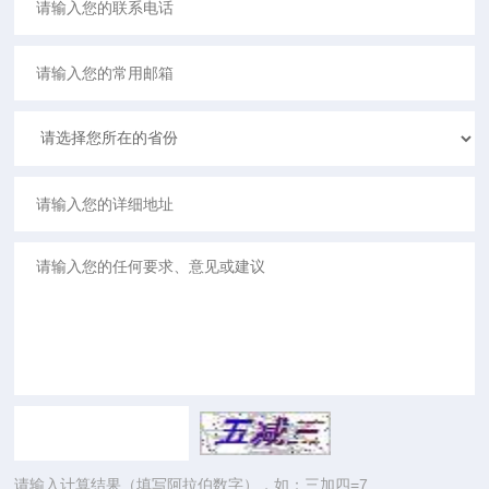
请输入计算结果（填写阿拉伯数字），如：三加四=7