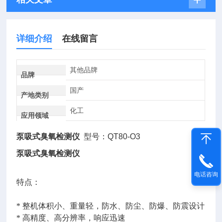
详细介绍
在线留言
其他品牌
品牌
国产
产地类别
化工
应用领域
泵吸式臭氧检测仪
型号：QT80-O3
泵吸式臭氧检测仪
电话咨询
特点：
* 整机体积小、重量轻，防水、防尘、防爆、防震设计
* 高精度、高分辨率，响应迅速