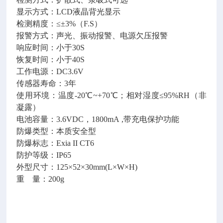
显示方式：LCD液晶背光显示
检测精度：≤±3%（F.S）
报警方式：声光、振动报警、电源欠压报警
响应时间：小于30S
恢复时间：小于40S
工作电源：DC3.6V
传感器寿命：3年
使用环境：温度-20℃~+70℃；相对湿度≤95%RH（非
凝露）
电池容量：3.6VDC，1800mA ,带充电保护功能
防爆类型：本质安全型
防爆标志：Exia II CT6
防护等级：IP65
外型尺寸：125×52×30mm(L×W×H)
重 量：200g