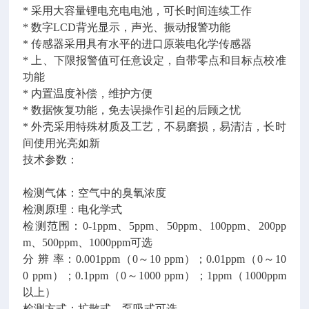
* 采用大容量锂电充电电池，可长时间连续工作
* 数字LCD背光显示，声光、振动报警功能
* 传感器采用具有水平的进口原装电化学传感器
* 上、下限报警值可任意设定，自带零点和目标点校准
功能
* 内置温度补偿，维护方便
* 数据恢复功能，免去误操作引起的后顾之忧
* 外壳采用特殊材质及工艺，不易磨损，易清洁，长时
间使用光亮如新
技术参数：
检测气体：空气中的臭氧浓度
检测原理：电化学式
检测范围：0-1ppm、5ppm、50ppm、100ppm、200pp
m、500ppm、1000ppm可选
分 辨 率：0.001ppm（0～10 ppm）；0.01ppm（0～10
0 ppm）；0.1ppm（0～1000 ppm）；1ppm（1000ppm
以上）
检测方式：扩散式、泵吸式可选