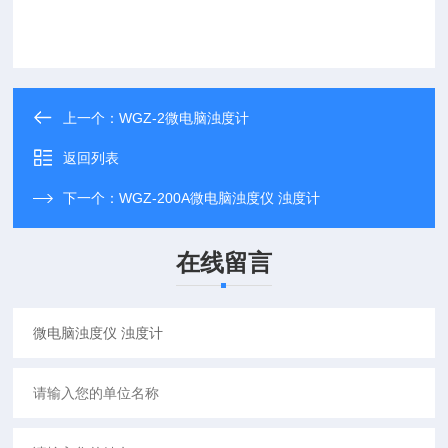
上一个：
WGZ-2微电脑浊度计
返回列表
下一个：
WGZ-200A微电脑浊度仪 浊度计
在线留言