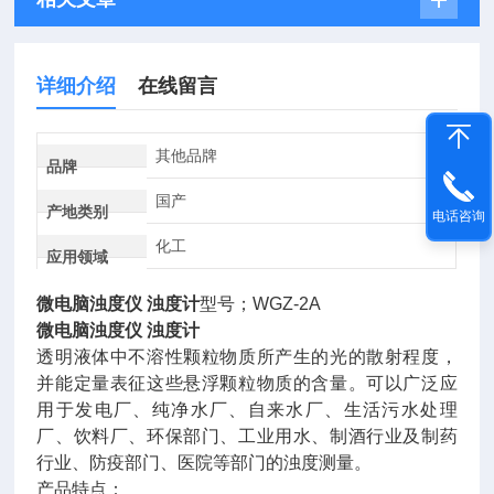
详细介绍
在线留言
其他品牌
品牌
国产
产地类别
电话咨询
化工
应用领域
微电脑浊度仪 浊度计
型号；WGZ-2A
微电脑浊度仪 浊度计
透明液体中不溶性颗粒物质所产生的光的散射程度，
并能定量表征这些悬浮颗粒物质的含量。可以广泛应
用于发电厂、纯净水厂、自来水厂、生活污水处理
厂、饮料厂、环保部门、工业用水、制酒行业及制药
行业、防疫部门、医院等部门的浊度测量。
产品特点：