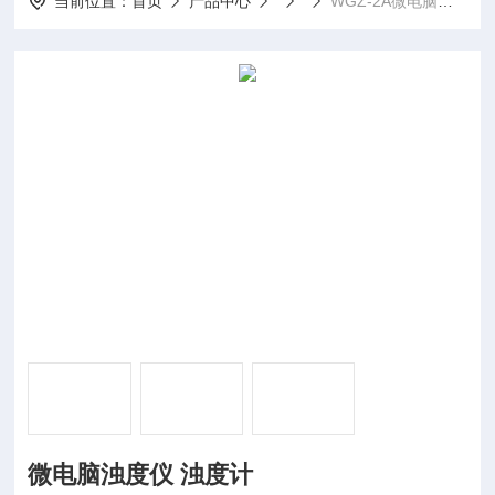
当前位置：
首页
产品中心
WGZ-2A微电脑浊度仪 浊度计
微电脑浊度仪 浊度计