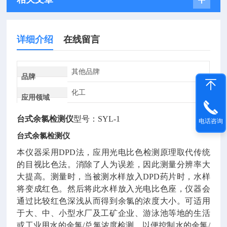
详细介绍
在线留言
其他品牌
品牌
化工
应用领域
台式余氯检测仪
型号：SYL-1
电话咨询
台式余氯检测仪
本仪器采用DPD法，应用光电比色检测原理取代传统
的目视比色法。消除了人为误差，因此测量分辨率大
大提高。测量时，当被测水样放入DPD药片时，水样
将变成红色。然后将此水样放入光电比色座，仪器会
通过比较红色深浅从而得到余氯的浓度大小。可适用
于大、中、小型水厂及工矿企业、游泳池等地的生活
或工业用水的余氯/总氯浓度检测，以便控制水的余氯/