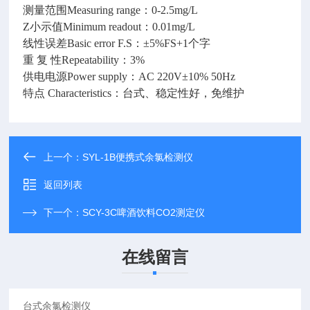
测量范围Measuring range：0-2.5mg/L
Z
小示值Minimum readout：0.01mg/L
线性误差Basic error F.S：±5%FS+1个字
重 复 性Repeatability：3%
供电电源Power supply：AC 220V±10% 50H
z
特点 Characteristics：台式、稳定性好，免维护
上一个：
SYL-1B便携式余氯检测仪
返回列表
下一个：
SCY-3C啤酒饮料CO2测定仪
在线留言