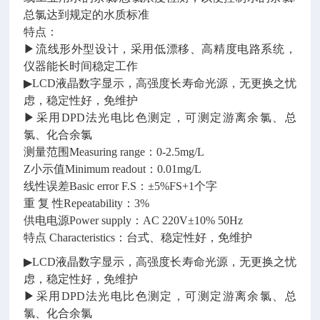
总氯达到规定的水质标准
特点：
▶流线形外型设计，采用低漂移、高精度电路系统，
仪器能长时间稳定工作
▶LCD液晶数字显示，高强度长寿命光源，无更换之忧
虑，稳定性好，免维护
▶采用DPD法光电比色测定，可测定游离余氯、总
氯、化合余氯
测量范围Measuring range：0-2.5mg/L
Z
小示值Minimum readout：0.01mg/L
线性误差Basic error F.S：±5%FS+1个字
重 复 性Repeatability：3%
供电电源Power supply：AC 220V±10% 50H
z
特点 Characteristics：台式、稳定性好，免维护
▶LCD液晶数字显示，高强度长寿命光源，无更换之忧
虑，稳定性好，免维护
▶采用DPD法光电比色测定，可测定游离余氯、总
氯、化合余氯