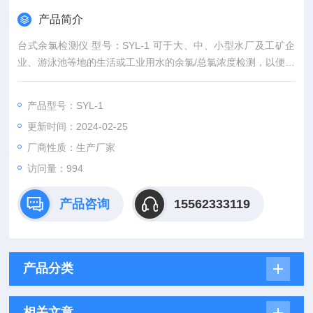
产品简介
台式余氯检测仪 型号：SYL-1 可于大、中、小型水厂及工矿企
业、游泳池等地的生活或工业用水的余氯/总氯浓度检测，以便控
制水的余氯/总氯达到规定的水质标准
产品型号：SYL-1
更新时间：2024-02-25
厂商性质：生产厂家
访问量：994
产品咨询
15562333119
产品分类
相关文章