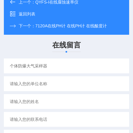
上一个：
QYFS-I在线腐蚀速率仪
返回列表
下一个：
7120A在线PH计 在线PH计 在线酸度计
在线留言