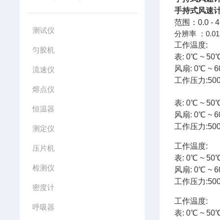
手持式风速
范围：0.0 - 4
测试仪
分辨率 ：0.01
工作温度:
匀胶机
表: 0℃ ~ 50℃
风扇: 0℃ ~ 60
流速仪
工作压力:500M
熔点仪
表: 0℃ ~ 50℃
恒温器
风扇: 0℃ ~ 60
工作压力:500M
测定仪
工作温度:
压片机
表: 0℃ ~ 50℃
检测仪
风扇: 0℃ ~ 60
工作压力:500M
密度计
工作温度:
呼吸器
表: 0℃ ~ 50℃