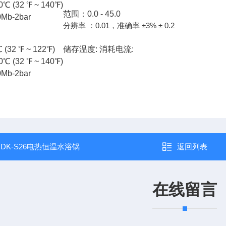
℃ (32 ℉ ~ 140℉)
范围：0.0 - 45.0
b-2bar
分辨率 ：0.01，准确率 ±3% ± 0.2
 (32 ℉ ~ 122℉)
储存温度:
消耗电流:
℃ (32 ℉ ~ 140℉)
b-2bar
：
DK-S26电热恒温水浴锅
返回列表
在线留言