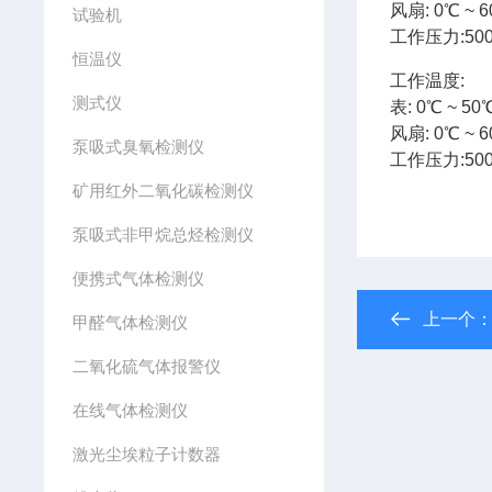
风扇: 0℃ ~ 60
试验机
工作压力:500M
恒温仪
工作温度:
测式仪
表: 0℃ ~ 50℃
风扇: 0℃ ~ 60
泵吸式臭氧检测仪
工作压力:500M
矿用红外二氧化碳检测仪
泵吸式非甲烷总烃检测仪
便携式气体检测仪
上一个
甲醛气体检测仪
二氧化硫气体报警仪
在线气体检测仪
激光尘埃粒子计数器