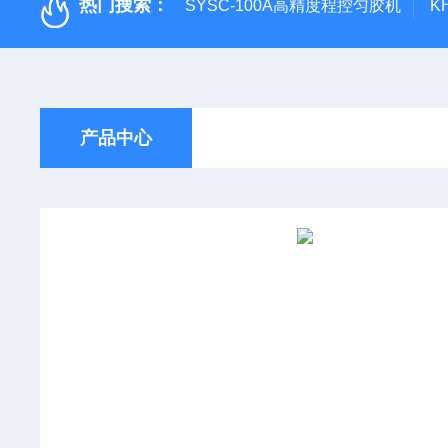
热门搜索：
SYSC-100A高精度程控匀胶机
K
产品中心