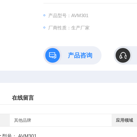
工作压力:500Mb-2bar
产品型号：AVM301
厂商性质：生产厂家
产品咨询
在线留言
其他品牌
应用领域
计
型号： AVM301