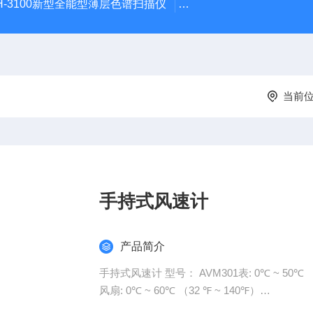
H-3100新型全能型薄层色谱扫描仪
DGJ-03电工技术实验装
当前
手持式风速计
产品简介
手持式风速计 型号： AVM301表: 0℃ ~ 50
风扇: 0℃ ~ 60℃ （32 ℉ ~ 140℉）