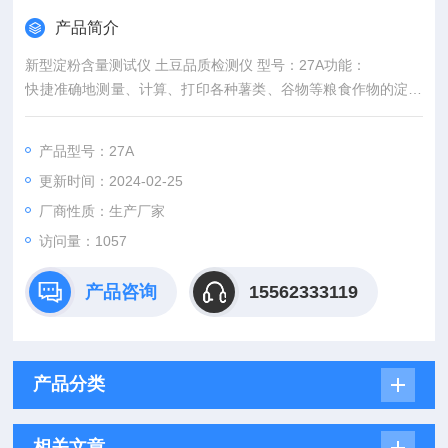
产品简介
新型淀粉含量测试仪 土豆品质检测仪 型号：27A功能：
快捷准确地测量、计算、打印各种薯类、谷物等粮食作物的淀粉
含量、比重、干物质、水分等数据。
产品型号：27A
更新时间：2024-02-25
厂商性质：生产厂家
访问量：1057
产品咨询
15562333119
产品分类
相关文章