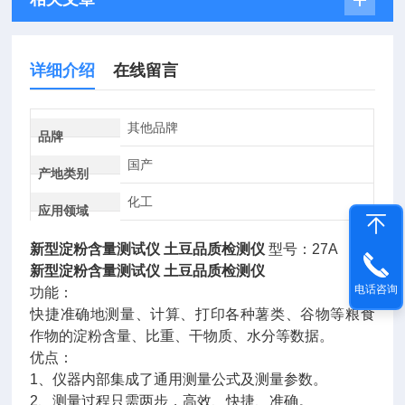
详细介绍
在线留言
其他品牌
品牌
国产
产地类别
化工
应用领域
新型淀粉含量测试仪 土豆品质检测仪
型号：27A
新型淀粉含量测试仪 土豆品质检测仪
电话咨询
功能：
快捷准确地测量、计算、打印各种薯类、谷物等粮食
作物的淀粉含量、比重、干物质、水分等数据。
优点：
1、仪器内部集成了通用测量公式及测量参数。
2、测量过程只需两步，高效、快捷、准确。