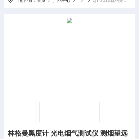
当前位置：
首页
产品中心
QT-201B林格曼黑度计 光电烟气测试仪 测烟望远镜
林格曼黑度计 光电烟气测试仪 测烟望远