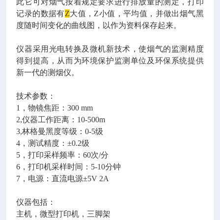
此它可对烟气按着规定要求进行排放量的测定，打印
记录的数据有
Z
大值，
Z
小值，平均值，并做出烟气黑
度随时间变化的曲线图，以作为资料保存起来。
仪器采用光电转换及微机新技术，使烟气的监测精度
得到提高，从而为环境保护监测单位及环保系统提供
新一代的测烟仪。
技术参数：
1，物镜焦距：300 mm
2,仪器工作距离：10-500m
3,林格曼黑度等级：0-5级
4，测试精度：±0.2级
5，打印采样频率：60次/分
6，打印机采样时间：5-10分钟
7，电源：直流电源±5V 2A
仪器包括：
主机，微型打印机，三脚架