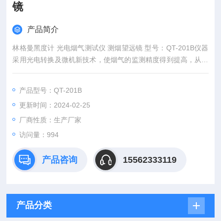
镜
产品简介
林格曼黑度计 光电烟气测试仪 测烟望远镜 型号：QT-201B仪器
采用光电转换及微机新技术，使烟气的监测精度得到提高，从而
为环境保护监测单位及环保系统提供新一代的测烟仪。
产品型号：QT-201B
更新时间：2024-02-25
厂商性质：生产厂家
访问量：994
产品咨询
15562333119
产品分类