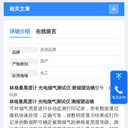
相关文章
详细介绍
在线留言
其他品牌
品牌
国产
产地类别
化工
应用领域
林格曼黑度计 光电烟气测试仪 测烟望远镜
型号：QT-2
01B
电话咨询
林格曼黑度计 光电烟气测试仪 测烟望远镜
可对烟气黑度进行自动监测打印记录，所有数据通过
微机快速处理，正确可靠，按数码管显示结果或打印
记录的数据即可确定被测烟气的林格曼黑度等级。因