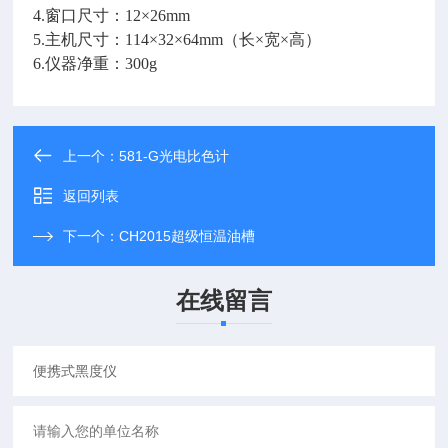
4.窗口尺寸：12×26mm
5.主机尺寸：114×32×64mm（长×宽×高）
6.仪器净重：300g
上一个：
581-G光电比色计
返回列表
下一个：
CH2015超级恒温油槽
在线留言