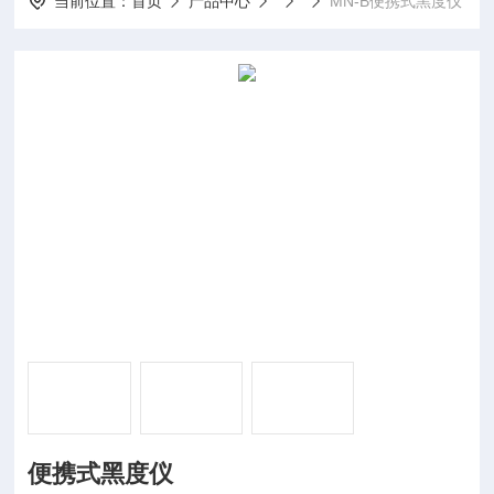
当前位置：
首页
产品中心
MN-B便携式黑度仪
便携式黑度仪