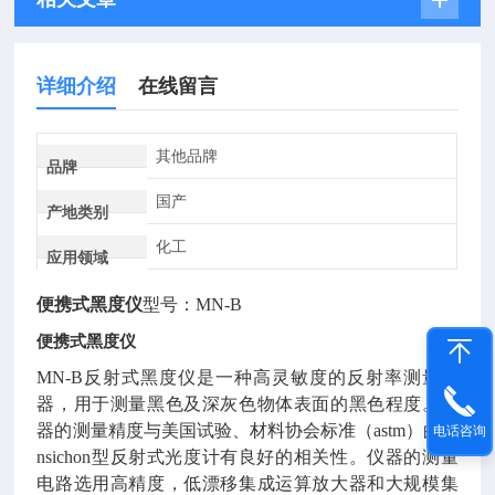
详细介绍
在线留言
其他品牌
品牌
国产
产地类别
化工
应用领域
便携式黑度仪
型号：MN-B
便携式黑度仪
MN-B反射式黑度仪是一种高灵敏度的反射率测量仪
器，用于测量黑色及深灰色物体表面的黑色程度。仪
器的测量精度与美国试验、材料协会标准（astm）的de
电话咨询
nsichon型反射式光度计有良好的相关性。仪器的测量
电路选用高精度，低漂移集成运算放大器和大规模集