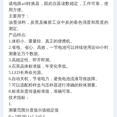
成电路a/d转换器，因此仪器读数稳定，工作可靠，使
用方便。
主要用于：
油墨涂料，炭黑及橡胶工业中炭的着色强度和黑度的
测定。
产品特点:
1.体积小、重量轻、真正的便携机。
2.省电、省心、高效，一节电池可以持续使用近60小时
测量近万个数据。
3.高稳定性、即开即测。
4.石英晶体标准版，年变化率低。
5.LED长寿命光源。
6.自动关机，节省电力，避免电池流液导致故障。
7.可以选配粉样盒与压样器进行准确的粉体测量。
8.标准灰度传递标准值，准确可靠。
技术指标：
1.
测量范围分度值示值稳定值
0～199.90.1±1.2±0.4