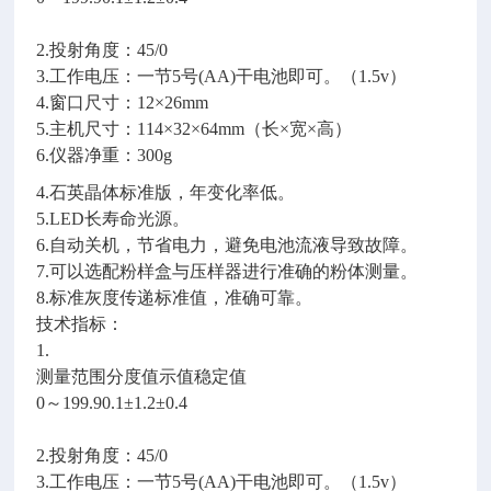
2.投射角度：45/0
3.工作电压：一节5号(AA)干电池即可。（1.5v）
4.窗口尺寸：12×26mm
5.主机尺寸：114×32×64mm（长×宽×高）
6.仪器净重：300g
4.石英晶体标准版，年变化率低。
5.LED长寿命光源。
6.自动关机，节省电力，避免电池流液导致故障。
7.可以选配粉样盒与压样器进行准确的粉体测量。
8.标准灰度传递标准值，准确可靠。
技术指标：
1.
测量范围分度值示值稳定值
0～199.90.1±1.2±0.4
2.投射角度：45/0
3.工作电压：一节5号(AA)干电池即可。（1.5v）