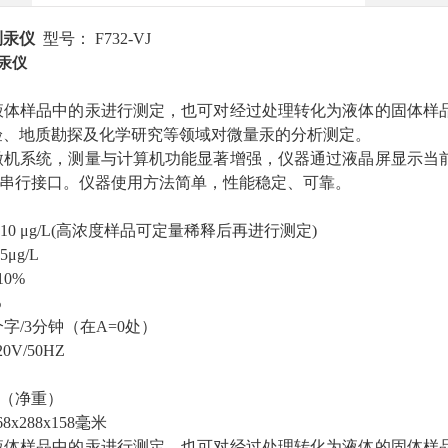
测汞仪
型号： F732-VJ
汞仪
液体样品中的汞进行测定，也可对经过处理转化为液体的固体样
验、地质勘探及化学研究等领域对微量汞的分析测定。
微机系统，测量与计算机功能显著增强，仪器通过液晶屏显示当
32C串行接口。仪器使用方法简单，性能稳定、可靠。
10 μg/L(高浓度样品可定量稀释后再进行测定)
μg/L
0%
%
字/3分钟（在A=0处）
V/50HZ
g （净重）
x288x158毫米
液体样品中的汞进行测定，也可对经过处理转化为液体的固体样