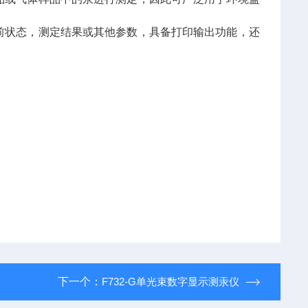
前状态，测定结果或其他参数，具备打印输出功能，还
下一个：
F732-G单光束数字显示测汞仪