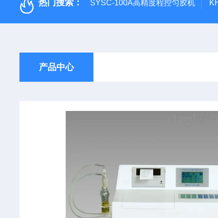
热门搜索：
SYSC-100A高精度程控匀胶机
K
产品中心