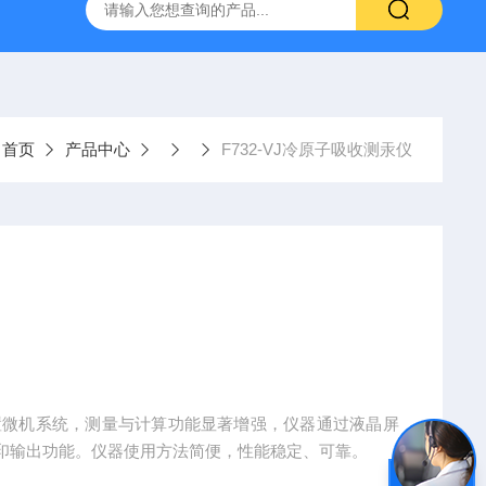
置
CS-300轨道式摇床
JKG-203新型冷原子吸收测汞仪
：
首页
产品中心
F732-VJ冷原子吸收测汞仪
印输出功能。仪器使用方法简便，性能稳定、可靠。