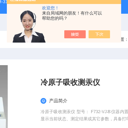
H-3100新型全能型薄层色谱扫描仪
DGJ-03电工技术实验装
欢迎您！
来自局域网的朋友！有什么可以
帮助您的吗？
当前位置
冷原子吸收测汞仪
产品简介
冷原子吸收测汞仪 型号： F732-VJ本仪器内置微机系统，测量与计算功能显著增强，仪器通过液晶屏
显示当前状态、测定结果或其它参数，具备打