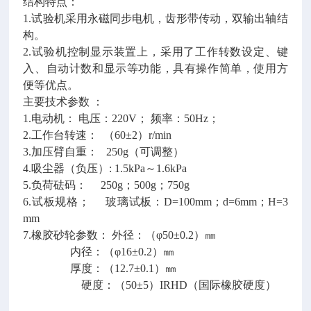
结构特点：
1.试验机采用永磁同步电机，齿形带传动，双输出轴结
构。
2.试验机控制显示装置上，采用了工作转数设定、键
入、自动计数和显示等功能，具有操作简单，使用方
便等优点。
主要技术参数 ：
1.电动机： 电压：220V； 频率：50Hz；
2.工作台转速： （60±2）r/min
3.加压臂自重： 250g（可调整）
4.吸尘器（负压）: 1.5kPa～1.6kPa
5.负荷砝码： 250g；500g；750g
6.试板规格； 玻璃试板：D=100mm；d=6mm；H=3
mm
7.橡胶砂轮参数： 外径：（φ50±0.2）㎜
内径：（φ16±0.2）㎜
厚度：（12.7±0.1）㎜
硬度：（50±5）IRHD（国际橡胶硬度）