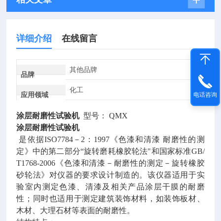
详细介绍
在线留言
其他品牌
品牌
化工
应用领域
电话咨询
涂层耐磨性试验机
型号： QMX
涂层耐磨性试验机
是依据ISO7784－2：1997《色漆和清漆 耐磨性的测
定》中的第二部分“旋转磨耗橡胶轮法"和国家标准GB/
T1768-2006《色漆和清漆－耐磨性的测定－旋转橡胶
砂轮法》对仪器的要求设计制造的。该仪器适用于实
验室内测定色漆、清漆及相关产品涂层干膜的耐磨
性；同时也适用于测定建筑装饰材料，如装饰板材、
木材、大理石材等表面的耐磨性。