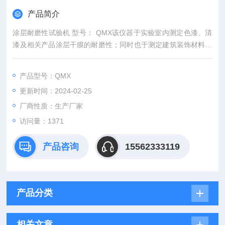
产品简介
涂层耐磨性试验机 型号： QMX该仪器于实验室内测定色漆、清
漆及相关产品涂层干膜的耐磨性；同时也于测定建筑装饰材料，
如装饰板材、木材、大理石材等表面的耐磨性。
产品型号：QMX
更新时间：2024-02-25
厂商性质：生产厂家
访问量：1371
产品咨询
15562333119
产品分类
相关文章