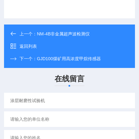
上一个：
NM-4B非金属超声波检测仪
返回列表
下一个：
GJD100煤矿用高浓度甲烷传感器
在线留言