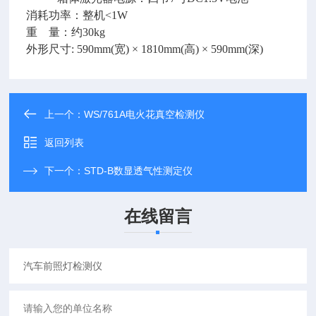
消耗功率：整机<1W
重 量：约30kg
外形尺寸: 590mm(宽) × 1810mm(高) × 590mm(深)
上一个：
WS/761A电火花真空检测仪
返回列表
下一个：
STD-B数显透气性测定仪
在线留言