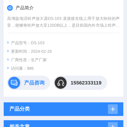
产品简介
高增益电话铃声放大器DS-103 直接接在线上用于放大响铃的声
音，能够将铃声放大至120DB以上，是目前国内外市场上铃声响
的放大铃
本机采用工业级进口芯片研制而成，性能稳定
产品型号：DS-103
更新时间：2024-02-25
厂商性质：生产厂家
访问量：986
产品咨询
15562333119
产品分类
相关文章