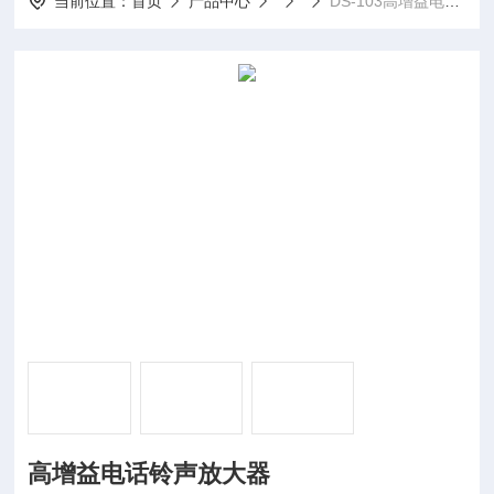
当前位置：
首页
产品中心
DS-103高增益电话铃声放大器
高增益电话铃声放大器