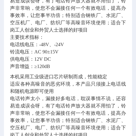
易造成误会呀，有了电话铃声放大器就不用怕了，铃
声非常响，使您不会漏接任何一个有效电话，提高办
事效率，让您事半功倍；特别适合钢铁厂、水泥厂、
空压机厂、电厂、纺织厂等高噪音环境使用；适合下
岗工人创业和外贸人士选择的好项目
主要技术指标：
电话线电压：-48V、-24V
铃流电压：AC 90±15V
供电电压：12V DC
声音增益：≥120dB
本机采用工业级进口芯片研制而成，性能稳定
适应各种高噪音的恶劣环境，本产品只须接上电话线
和随机电源即可使用
电话铃声太小，漏接好多电话，耽误事情不说，还容
易造成误会呀，有了电话铃声放大器就不用怕了，铃
声非常响，使您不会漏接任何一个有效电话，提高办
事效率，让您事半功倍；特别适合钢铁厂、水泥厂、
空压机厂、电厂、纺织厂等高噪音环境使用；适合下
岗工人创业和外贸人士选择的好项目