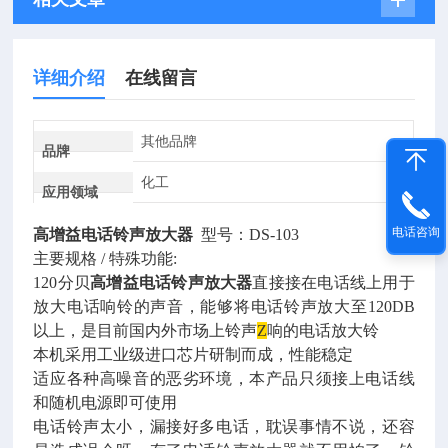
详细介绍
在线留言
其他品牌
品牌
化工
应用领域
电话咨询
高增益电话铃声放大器
型号：DS-103
主要规格 / 特殊功能:
120分贝
高增益电话铃声放大器
直接接在电话线上用于
放大电话响铃的声音，能够将电话铃声放大至120DB
以上，是目前国内外市场上铃声
Z
响的电话放大铃
本机采用工业级进口芯片研制而成，性能稳定
适应各种高噪音的恶劣环境，本产品只须接上电话线
和随机电源即可使用
电话铃声太小，漏接好多电话，耽误事情不说，还容