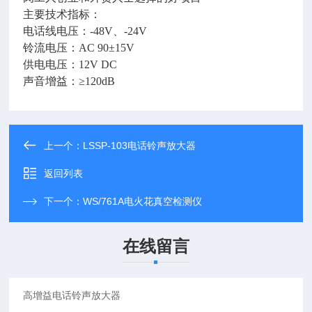
主要技术指标：
电话线电压：-48V、-24V
铃流电压：AC 90±15V
供电电压：12V DC
声音增益：≥120dB
上一个：
LSSP-103电话铃声放大器
返回列表
下一个：
WS/761A电火花真空检测仪
在线留言