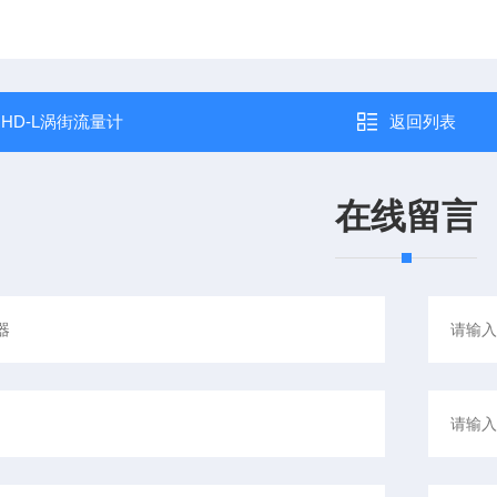
：
HD-L涡街流量计
返回列表
在线留言