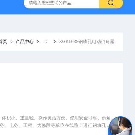
置
CS-300轨道式摇床
JKG-203新型冷原子吸收测汞仪
首页
产品中心
XGKD-38钢轨孔电动倒角器
工务、电务、工程、大修段等单位在线路上进行钢轨孔倒