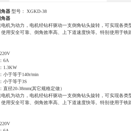
倒角器
型号： XGKD-38
倒角器
速电机为动力，电机经钻杆驱动一支倒角钻头旋转，可实现各类
、使用安全可靠、倒角效率高、上下道速度快等。特别使用于铁
。
220V
：6A
1.3KW
小于等于140r/min
：小于等于3S
直径20-38mm(其它规格定做）
速电机为动力，电机经钻杆驱动一支倒角钻头旋转，可实现各类
、使用安全可靠、倒角效率高、上下道速度快等。特别使用于铁
。
220V
：6A