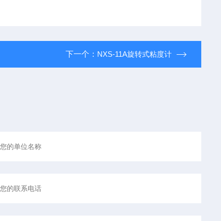
下一个：
NXS-11A旋转式粘度计