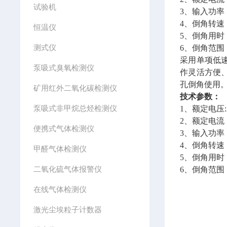
试验机
3、输入功率：
4、倒角转速：
恒温仪
5、倒角用时
测式仪
6、倒角范围：
采用单项低
泵吸式臭氧检测仪
作灵活方便
孔倒角使用
矿用红外二氧化碳检测仪
技术参数：
泵吸式非甲烷总烃检测仪
1、额定电压:
2、额定电流
便携式气体检测仪
3、输入功率：
4、倒角转速：
甲醛气体检测仪
5、倒角用时
二氧化硫气体报警仪
6、倒角范围：
在线气体检测仪
激光尘埃粒子计数器