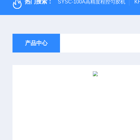
热门搜索：
SYSC-100A高精度程控匀胶机
K
产品中心