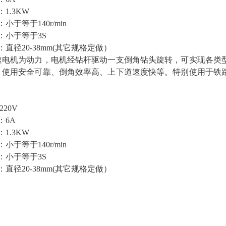
1.3KW
小于等于140r/min
：小于等于3S
直径20-38mm(其它规格定做）
速电机为动力，电机经钻杆驱动一支倒角钻头旋转，可实现各类
、使用安全可靠、倒角效率高、上下道速度快等。特别使用于铁
。
220V
：6A
1.3KW
小于等于140r/min
：小于等于3S
直径20-38mm(其它规格定做）