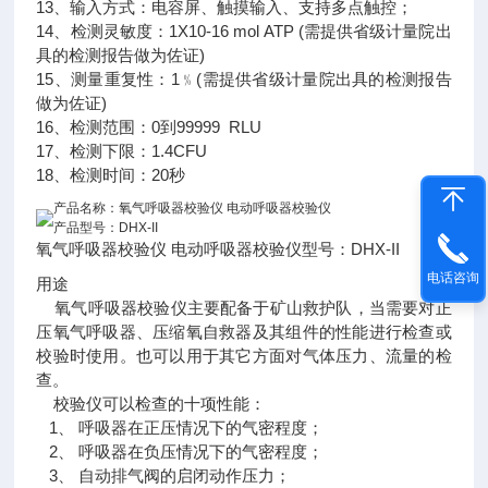
13、输入方式：电容屏、触摸输入、支持多点触控；
14、检测灵敏度：1X10-16 mol ATP (需提供省级计量院出
具的检测报告做为佐证)
15、测量重复性：1﹪(需提供省级计量院出具的检测报告
做为佐证)
16、检测范围：0到99999 RLU
17、检测下限：1.4CFU
18、检测时间：20秒
产品名称：氧气呼吸器校验仪 电动呼吸器校验仪
产品型号：DHX-II
氧气呼吸器校验仪 电动呼吸器校验仪型号：DHX-II
电话咨询
用途
氧气呼吸器校验仪主要配备于矿山救护队，当需要对正
压氧气呼吸器、压缩氧自救器及其组件的性能进行检查或
校验时使用。也可以用于其它方面对气体压力、流量的检
查。
校验仪可以检查的十项性能：
1、 呼吸器在正压情况下的气密程度；
2、 呼吸器在负压情况下的气密程度；
3、 自动排气阀的启闭动作压力；