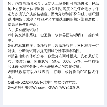
蚀。内置自动吸水泵，无需人工操作即可自动进水，样品
池上方安装水位探测器，水位到达高度立刻停止进水，保
证每次测试介质的精确度。因为分散和循环*单独，循环测
试时间短，减少了样品对光学测试皿的附着污染和磨损，
提高延长使用寿命。
六、多功能测试软件
Ø中英文操作系统一键互换，软件界面清晰明了，操作简
单。
Ø配有标准程序，微粉程序，超微粉程序，三种程序一键
转换。分断测试可以提高测试分辨率和准确性。
Ø报告输出有体积分布、数量分布两种模式。具有累积分
布、频度分布、累积10%、50%、90%、97%、平均粒径
和比表面积等数据，全面表征样品的粒度特征。
Ø测试数据可以在线查看，打印，或转换为PDF格式保
存。
Ø采用RS232和USB标准串行数据传输方式。
Ø分析软件兼容Windows XP/Win7/Win10系统。