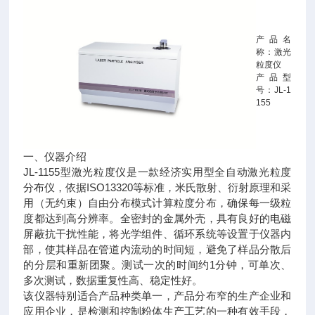
产品名
称：激光
粒度仪
产品型
号：JL-1
155
一、仪器介绍
JL-1155型激光粒度仪是一款经济实用型全自动激光粒度
分布仪，依据ISO13320等标准，米氏散射、衍射原理和采
用（无约束）自由分布模式计算粒度分布，确保每一级粒
度都达到高分辨率。全密封的金属外壳，具有良好的电磁
屏蔽抗干扰性能，将光学组件、循环系统等设置于仪器内
部，使其样品在管道内流动的时间短，避免了样品分散后
的分层和重新团聚。测试一次的时间约1分钟，可单次、
多次测试，数据重复性高、稳定性好。
该仪器特别适合产品种类单一，产品分布窄的生产企业和
应用企业，是检测和控制粉体生产工艺的一种有效手段，