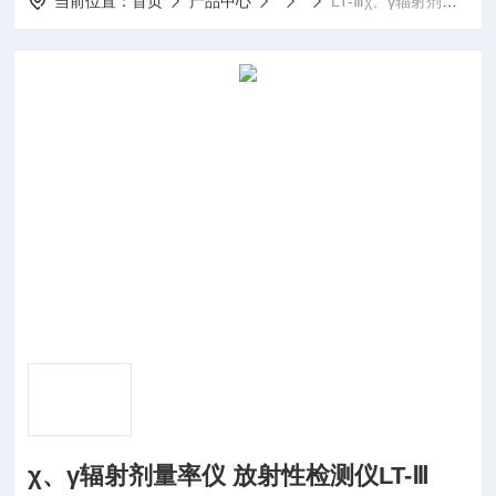
当前位置：
首页
产品中心
LT-Ⅲχ、γ辐射剂量率仪 放射性检测仪LT-Ⅲ
χ、γ辐射剂量率仪 放射性检测仪LT-Ⅲ