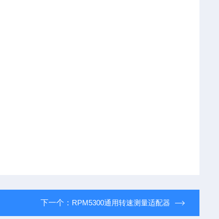
下一个：
RPM5300通用转速测量适配器