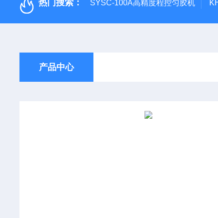
热门搜索：
SYSC-100A高精度程控匀胶机
K
产品中心