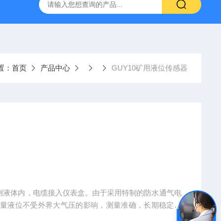
置
CS-300轨道式摇床
JKG-203新型冷原子吸收测汞仪
置：
首页
产品中心
GUY10矿用液位传感器
测量液位不受外界大气压的影响，测量准确，长期稳定性
投入水、油等液体（包括腐蚀性液体）中长期使用。经过