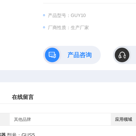
仪表的特殊处理还可用于仓底有固体淤积的
矿监测系统兼容使用。
产品型号：GUY10
厂商性质：生产厂家
产品咨询
在线留言
其他品牌
应用领域
感器
型号：GUS5