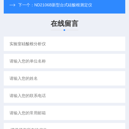
下一个：
ND2106B新型台式硅酸根测定仪
在线留言