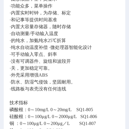
·功能众多，菜单操作
·内置实时时钟，为存储、标定
·和记事等提供时间基准
·内置大容量存储器，随时存储
·自动测量/手动输入温度
·的纯水，加氨纯水25℃折算
·纯水自动温度补偿 ·微处理器智能化设计
·可手动输入零点、斜率
·没有可调器件、旋纽和波段开
·关，更加稳定可靠。
·外壳采用增强ABS
·防水、防湿气侵蚀，坚固耐用。
·线路板与表壳没有任何连线
技术指标
磷酸根：0～10mg/L 0～20mg/L SQ1-805
硅酸根：0～100μg/L 0～2000μg/L SQ1-806
铜 ：0～100μg/L 0～200μg／L SQ1-807