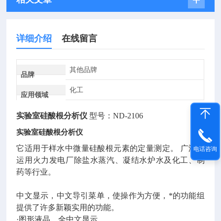
详细介绍
在线留言
其他品牌
品牌
化工
应用领域
实验室硅酸根分析仪
型号：ND-2106
实验室硅酸根分析仪
它适用于样水中微量硅酸根元素的定量测定。 广泛的
电话咨询
运用火力发电厂除盐水蒸汽、凝结水炉水及化工、制
药等行业。
中文显示，中文导引菜单，使操作为方便，*的功能组
提供了许多新颖实用的功能。
·图形液晶，全中文显示