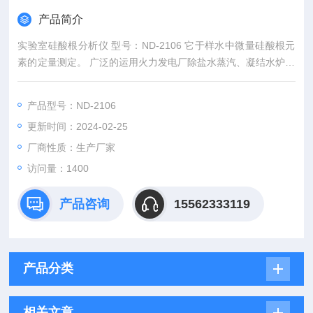
产品简介
实验室硅酸根分析仪 型号：ND-2106 它于样水中微量硅酸根元
素的定量测定。 广泛的运用火力发电厂除盐水蒸汽、凝结水炉水
及化工、制药等行业。
产品型号：ND-2106
更新时间：2024-02-25
厂商性质：生产厂家
访问量：1400
产品咨询
15562333119
产品分类
相关文章