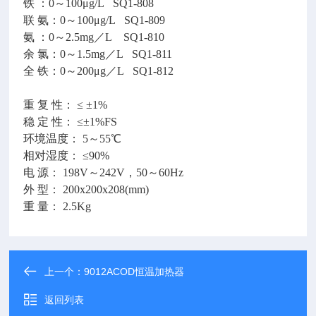
铁 ：0～100μg/L SQ1-808
联 氨：0～100μg/L SQ1-809
氨 ：0～2.5mg／L SQ1-810
余 氯：0～1.5mg／L SQ1-811
全 铁：0～200μg／L SQ1-812
重 复 性： ≤ ±1%
稳 定 性： ≤±1%FS
环境温度： 5～55℃
相对湿度： ≤90%
电 源： 198V～242V，50～60Hz
外 型： 200x200x208(mm)
重 量： 2.5Kg
上一个：
9012ACOD恒温加热器
返回列表