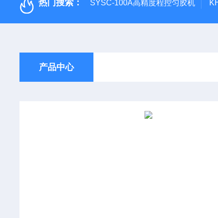
热门搜索：
SYSC-100A高精度程控匀胶机
K
产品中心