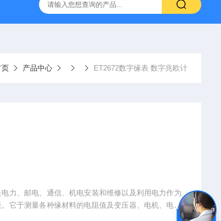
置
CS-300轨道式摇床
JKG-203新型冷原子吸收测汞仪
首页
产品中心
ET2672数字缘表 数字兆欧计
表。它于测量各种缘材料的电阻值及变压器、电机、电缆