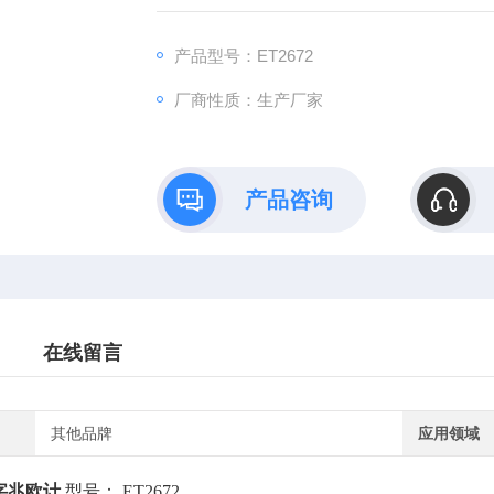
产品型号：ET2672
厂商性质：生产厂家
产品咨询
在线留言
其他品牌
应用领域
字兆欧计
型号： ET2672