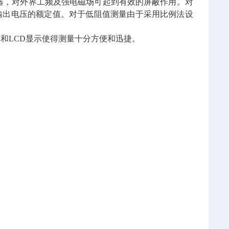
器，对外界工频及强电磁场可起到有效的屏蔽作用。对
到输出电压的额定值。对于低阻值测量由于采用比例法设
和LCD显示使得测量十分方便和迅捷。