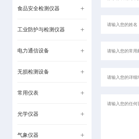
食品安全检测仪器
工业防护与检测仪器
电力通信设备
无损检测设备
常用仪表
光学仪器
气象仪器