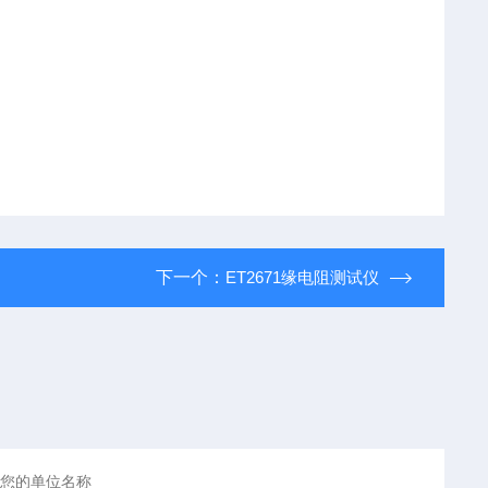
下一个：
ET2671缘电阻测试仪