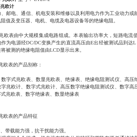
字兆欧计
力、邮电、通信、机电安装和维修以及利用电力作为工业动力或
电阻值及变压器、电机、电缆及电器设备等的绝缘电阻。
：
2数字兆欧表由中大规模集成电路组成。本表输出功率大，短路电
作为电源经DC/DC变换产生的直流高压由E出经被测试品到达L
接将被测的绝缘电阻值由LCD显示出来。
数字兆欧表的产品别称：
、数字式兆欧表、数显兆欧表、绝缘表、绝缘电阻测试仪、高压
数字兆欧计、数字式兆欧计、高压数字绝缘电阻测试仪、数字高
字式兆欧表、数字绝缘表、数显绝缘表
数字兆欧表的产品特征
大、带载能力强，抗干扰能力强。