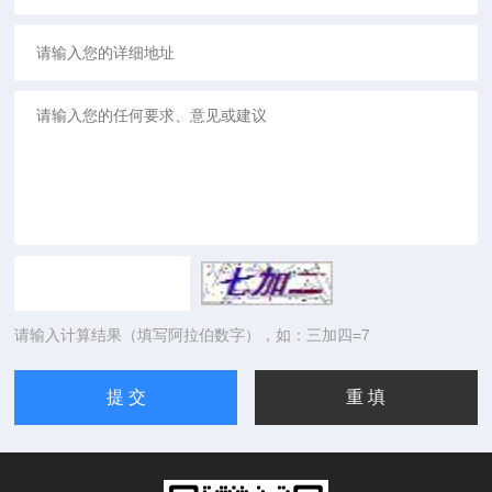
请输入计算结果（填写阿拉伯数字），如：三加四=7