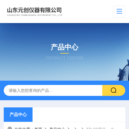
产品中心
PRODUCT CENTER
产品中心