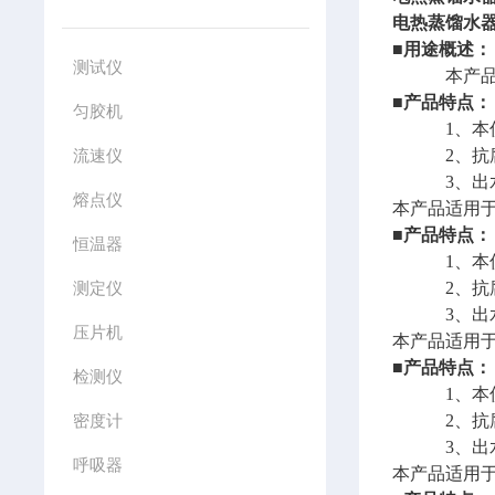
电热蒸馏水
■
用途概述：
测试仪
本产品适用
■
产品特点：
匀胶机
1、本仪器
流速仪
2、抗腐蚀
3、出水量
熔点仪
本产品适用
■
产品特点：
恒温器
1、本仪器
测定仪
2、抗腐蚀
3、出水量
压片机
本产品适用
■
产品特点：
检测仪
1、本仪器
密度计
2、抗腐蚀
3、出水量
呼吸器
本产品适用