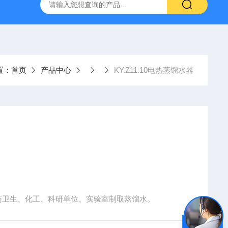
置
CS-300轨道式摇床
JKG-203新型冷原子吸收测汞仪
置：
首页
产品中心
KY.Z11.10电热蒸馏水器
0 本产品于医药卫生、化工、科研单位、实验室制取蒸馏水。