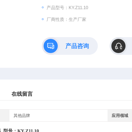
产品型号：KY.Z11.10
厂商性质：生产厂家
产品咨询
在线留言
其他品牌
应用领域
器
型号：
KY.Z11.10