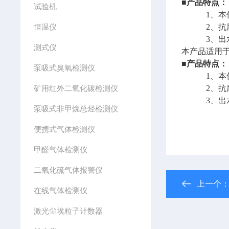
■
产品特点：
试验机
1、本仪器
恒温仪
2、抗腐蚀
3、出水量
测式仪
本产品适用
■
产品特点：
泵吸式臭氧检测仪
1、本仪器
矿用红外二氧化碳检测仪
2、抗腐蚀
3、出水量
泵吸式非甲烷总烃检测仪
便携式气体检测仪
甲醛气体检测仪
二氧化硫气体报警仪
上一个
在线气体检测仪
激光尘埃粒子计数器