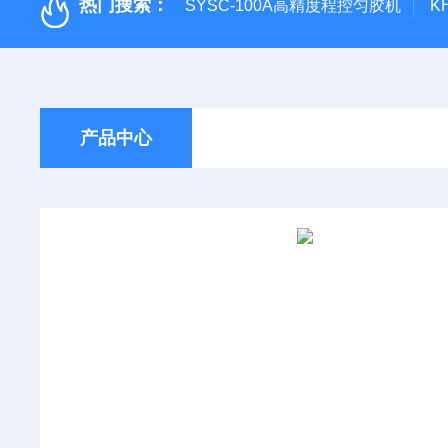
热门搜索：
SYSC-100A高精度程控匀胶机
K
产品中心