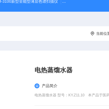
H-3100新型全能型薄层色谱扫描仪
DGJ-03电工技术实验装
当前位
电热蒸馏水器
产品简介
电热蒸馏水器 型号：KY.Z11.1