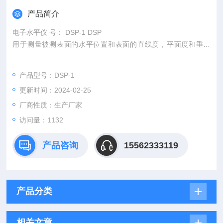
产品简介
电子水平仪 号： DSP-1 DSP
用于测量被测表面的水平位置和表面的直线度，平面度和垂直
度。具有相对零位、数据锁存、单位转换等功能。读数直观，准
确，精度高。
产品型号：DSP-1
更新时间：2024-02-25
厂商性质：生产厂家
访问量：1132
产品咨询
15562333119
产品分类
相关文章