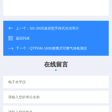
上一个：
SG-3025迷你型手持式光功率计
返回列表
下一个：
QTPGM-1600便携式可燃气体检测仪
在线留言