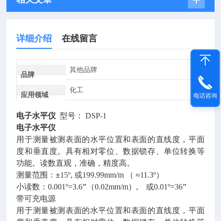
详细介绍
在线留言
其他品牌
品牌
化工
应用领域
电话咨询
电子水平仪
型号： DSP-1
电子水平仪
用于测量被测表面的水平位置和表面的直线度，平面
度和垂直度。具有相对零位、数据锁存、单位转换等
功能。读数直观，准确，精度高。
测量范围：
±
15º, 或199.99mm/m （ ≈11.3º）
小读数：0.001º=3.6
″
（0.02mm/m）, 或0.01º=36
″
带可充电源
用于测量被测表面的水平位置和表面的直线度，平面