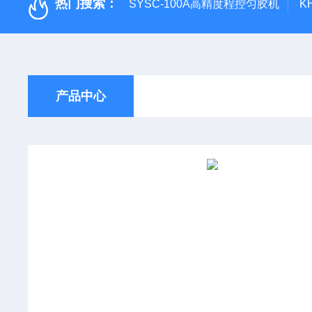
热门搜索：
SYSC-100A高精度程控匀胶机
K
产品中心