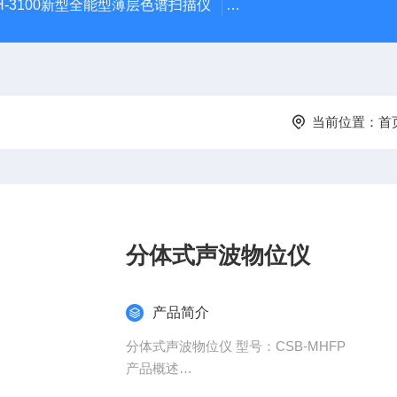
H-3100新型全能型薄层色谱扫描仪
DGJ-03电工技术实验装
当前位置：
首
分体式声波物位仪
产品简介
分体式声波物位仪 型号：CSB-MHFP
产品概述
本品是我司积多年生产经验，吸取了多种同