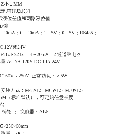
：
Z
小１MM
定,可现场校准
显示液位差值和两路液位值
触键
20mA；0～20mA；1～5V；0～5V；RS485；
 12V或24V
85/RS232； 4～20mA；2 通道继电器
C:5A 120V DC:10A 24V
160V～250V 正常功耗：＜5W
式：M48×1.5, M65×1.5, M30×1.5
.5M（标准默认），可定购任意长度
铸铝
 铸铝 ； 换能器：ABS
×256×60mm
质；铸铝 重量：2