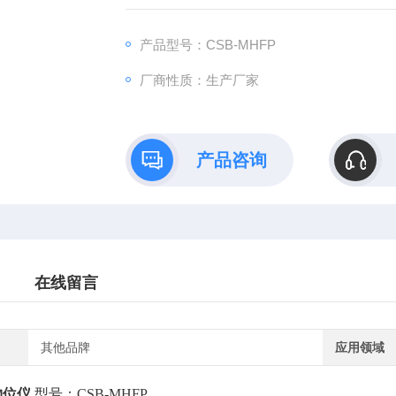
环境一体机电路容易出现故障的后顾之忧。
产品型号：CSB-MHFP
厂商性质：生产厂家
产品咨询
在线留言
其他品牌
应用领域
物位仪
型号：CSB-MHFP