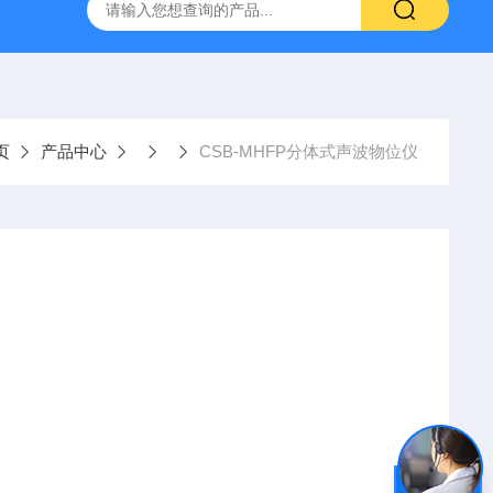
置
CS-300轨道式摇床
JKG-203新型冷原子吸收测汞仪
页
产品中心
CSB-MHFP分体式声波物位仪
类产品优点，而开发的一款方便适用的表，解决了在恶劣