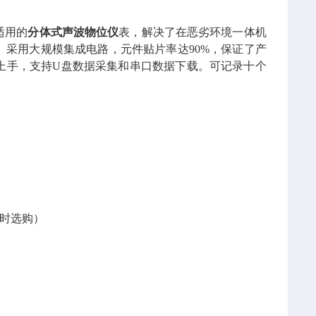
适用的
分体式声波物位仪
表，解决了在恶劣环境一体机
采用大规模集成电路，元件贴片率达90%，保证了产
上手，支持U盘数据采集和串口数据下载。可记录十个
货时选购）