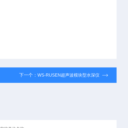
下一个：
WS-RUSEN超声波模块型水深仪