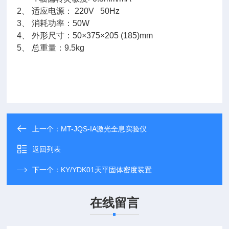
2、 适应电源： 220V 50Hz
3、 消耗功率：50W
4、 外形尺寸：50×375×205 (185)mm
5、 总重量：9.5kg
上一个：
MT-JQS-IA激光全息实验仪
返回列表
下一个：
KY/YDK01天平固体密度装置
在线留言