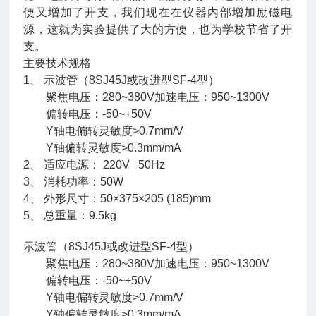
便又增加了开支，我们现在在仪器内部增加励磁电
源，这就为实验提供了大的方便，也为学校节省了开
支。
主要技术规格
1、 示波管（8SJ45J或改进型SF-4型）
聚焦电压：280~380V加速电压：950~1300V
偏转电压：-50~+50V
Y轴电偏转灵敏度>0.7mm/V
Y轴偏转灵敏度>0.3mm/mA
2、 适应电源： 220V 50Hz
3、 消耗功率：50W
4、 外形尺寸：50×375×205 (185)mm
5、 总重量：9.5kg
示波管（8SJ45J或改进型SF-4型）
聚焦电压：280~380V加速电压：950~1300V
偏转电压：-50~+50V
Y轴电偏转灵敏度>0.7mm/V
Y轴偏转灵敏度>0.3mm/mA