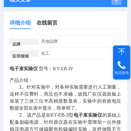
详细介绍
在线留言
其他品牌
品牌
化工
应用领域
电子束实验仪
型号：KY-EB-IV
电话咨询
产品介绍：
1、针对实验中，对各种实验需要进行人工测量，
这样不仅费时，而且也不准确，故我厂在仪器面板上
加装了三块三位半高精度数显表，实验中的有效电压
数据全部在表中显示，简单明了。
2、该产品是在KY-EB-3型
电子束实验仪
的基础上
配备励磁电源，针对原仪器在实验中需增加一台外接
稳压电源方可做磁聚焦和磁偏转实验，这样做既不方