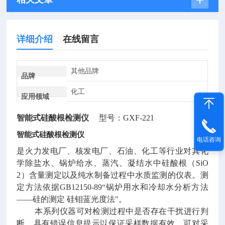
详细介绍
在线留言
其他品牌
品牌
化工
应用领域
智能式硅酸根检测仪
型号：GXF-221
智能式硅酸根检测仪
电话咨询
是火力发电厂、核发电厂、石油、化工等行业对其化
学除盐水、锅炉给水、蒸汽、凝结水中硅酸根（SiO
2）含量测定以及纯水制备过程中水质监测的仪表。测
定方法依据GB12150-89“锅炉用水和冷却水分析方法
——硅的测定 硅钼蓝光度法"。
本系列仪器可对检测过程中是否存在干扰进行判
断，具有错误信息提示以保证采样数据有效。可对采