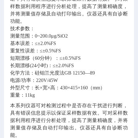
样数据利用程序进行分析处理，提高了测量精确度，
并将测量值存储及自动打印输出。仪器还具有自诊断
功能。
技术参数：
测量范围：0~200.0μg/SiO2
基本误差：≤±2.0%FS
重复性误差：≤±0.5%FS
短期漂移（60分钟）：≤±0.5%FS
长期漂移(24小时)：≤±2.0%FS
化学方法：硅钼兰光度法GB 12150—89
电源/功率：220V/45W
外型尺寸：长×宽×高：430×415×160（mm）
重量：11kg
本系列仪器可对检测过程中是否存在干扰进行判断，
具有错误信息提示以保证采样数据有效。可对采样数
据利用程序进行分析处理，提高了测量精确度，并将
测量值存储及自动打印输出。仪器还具有自诊断功
能。