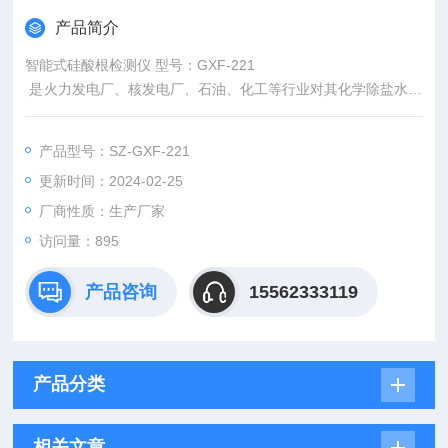
产品简介
智能式硅酸根检测仪 型号：GXF-221
​ 是火力发电厂、核发电厂、石油、化工等行业对其化学除盐水、
锅炉给水、蒸汽、凝结水中硅酸根（SiO2）含量测定以及纯水制
备过程中水质监测的仪表
产品型号：SZ-GXF-221
更新时间：2024-02-25
厂商性质：生产厂家
访问量：895
产品咨询
15562333119
产品分类
相关文章