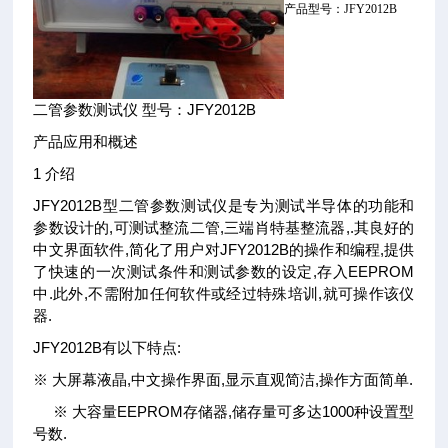
产品型号：JFY2012B
二管参数测试仪 型号：JFY2012B
产品应用和概述
1 介绍
JFY2012B型二管参数测试仪是专为测试半导体的功能和
参数设计的,可测试整流二管,三端肖特基整流器,.其良好的
中文界面软件,简化了用户对JFY2012B的操作和编程,提供
了快速的一次测试条件和测试参数的设定,存入EEPROM
中.此外,不需附加任何软件或经过特殊培训,就可操作该仪
器.
JFY2012B有以下特点:
※ 大屏幕液晶,中文操作界面,显示直观简洁,操作方面简单.
※ 大容量EEPROM存储器,储存量可多达1000种设置型
号数.