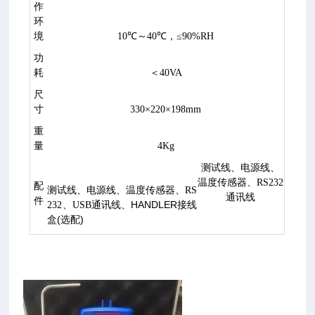
作
环
境
10℃～40℃，≤90%RH
功
耗
＜40VA
尺
寸
330×220×198mm
重
量
4Kg
测试线、电源线、
温度传感器、RS232
配
测试线、电源线、温度传感器、RS
通讯线
件
HANDLER接线
232、USB通讯线、
盒(选配)