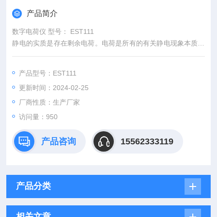
产品简介
数字电荷仪 型号： EST111
静电的实质是存在剩余电荷。电荷是所有的有关静电现象本质方
面的物理量。电位，电场，电流等有关的量都是由于电荷的存在
或电荷的移动而产生的物理量。在科研院所、高等院校、检测站
产品型号：EST111
和工矿企业等部门经常需要测量物体的电荷或电荷密度。
更新时间：2024-02-25
厂商性质：生产厂家
访问量：950
产品咨询
15562333119
产品分类
相关文章