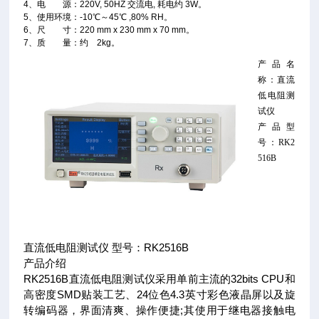
4、电 源：220V, 50HZ 交流电, 耗电约 3W。
5、使用环境：-10℃～45℃ ,80% RH。
6、尺 寸：220 mm x 230 mm x 70 mm。
7、质 量：约 2kg。
产品名
称：直流
低电阻测
试仪
产品型
号：RK2
516B
直流低电阻测试仪 型号：RK2516B
产品介绍
RK2516B直流低电阻测试仪采用单前主流的32bits CPU和
高密度SMD贴装工艺、24位色4.3英寸彩色液晶屏以及旋
转编码器，界面清爽、操作便捷;其使用于继电器接触电