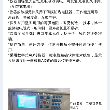
*仪器由镍氢无记忆充电电池供电。可反复充电长久使用.
（配带充电器）
*仪器的敏感元件采用了薄膜铂热电阻器，工作稳定可靠、
寿命长、灵敏度高、互换性好。
*探头采用坚固耐用的薄膜电阻（陶瓷制造） 技术，比一
般热敏电阻式（玻璃制）要寿命长且不易碎.
*温湿度探头选用进口集成元件，反应快，线性好读数准
确。
*操作简单、使用方便、仪器开机后不需任何调节便可使
用.
*采用数字式AD转换器，微电脑精确软件校对线性，显示
反应速度比一般模拟AD式的微风仪要快三倍。
产品名称：二极管参数
测试仪