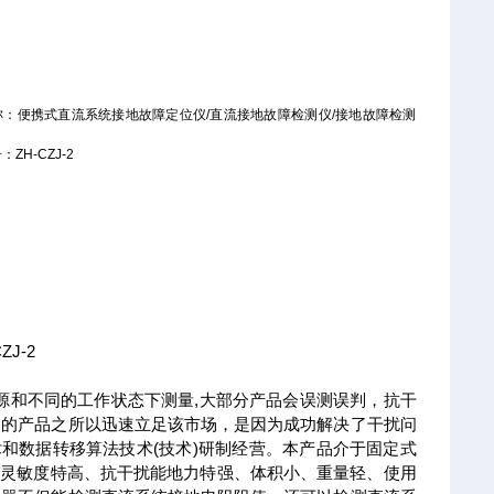
称：便携式直流系统接地故障定位仪/直流接地故障检测仪/接地故障检测
ZH-CZJ-2
J-2
源和不同的工作状态下测量,大部分产品会误测误判，抗干
们的产品之所以迅速立足该市场，是因为成功解决了干扰问
技术和数据转移算法技术(技术)研制经营。本产品介于固定式
测灵敏度特高、抗干扰能地力特强、体积小、重量轻、使用