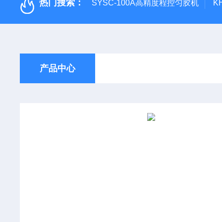
热门搜索：
SYSC-100A高精度程控匀胶机
K
产品中心