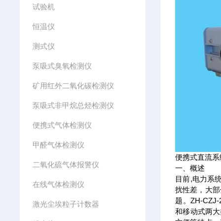
试验机
恒温仪
测式仪
泵吸式臭氧检测仪
矿用红外二氧化碳检测仪
泵吸式非甲烷总烃检测仪
便携式气体检测仪
甲醛气体检测仪
便携式直流系统
二氧化硫气体报警仪
一、概述
目前,电力系
在线气体检测仪
扰性差，大部
题。ZH-C
激光尘埃粒子计数器
和移动式两大