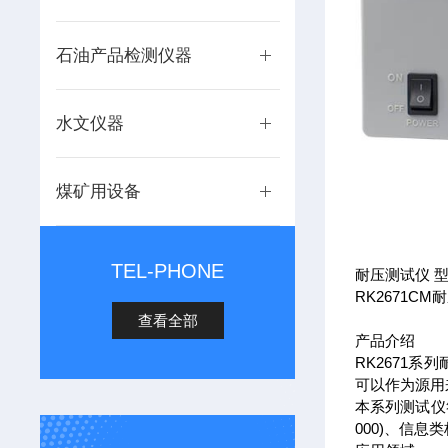
石油产品检测仪器
水文仪器
煤矿用设备
TEL-PHONE
耐压测试仪 型
RK2671C
查看全部
产品介绍
RK2671
可以作为源用
本系列测试仪符合如
000)、信息类标