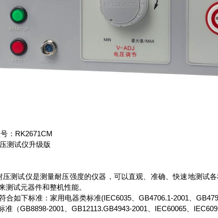
号：RK2671CM
M耐压测试仪升级版
系列耐压测试仪是测量耐压强度的仪器，可以直观、准确、快速地测试
来测试元器件和整机性能。
下标准：家用电器类标准(IEC6035、GB4706.1-2001、GB4793.1-
准（GB8898-2001、GB12113.GB4943-2001、IEC60065、IEC