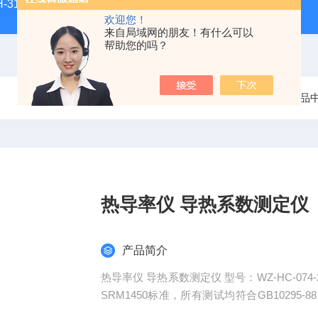
H-3100新型全能型薄层色谱扫描仪
DGJ-03电工技术实验装
欢迎您！
来自局域网的朋友！有什么可以
帮助您的吗？
当前位置：
首页
产品
热导率仪 导热系数测定仪
产品简介
热导率仪 导热系数测定仪 型号：WZ-HC-074-
SRM1450标准，所有测试均符合GB10295-88、
有良好的重现性，此系列产品具有多种型号，