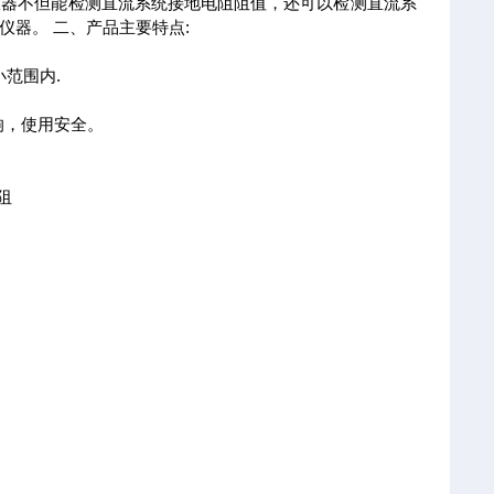
仪器不但能检测直流系统接地电阻阻值，还可以检测直流系
器。 二、产品主要特点:
范围内.
响，使用安全。
阻