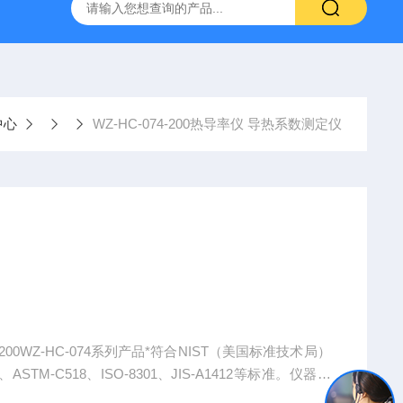
置
CS-300轨道式摇床
JKG-203新型冷原子吸收测汞仪
中心
WZ-HC-074-200热导率仪 导热系数测定仪
200WZ-HC-074系列产品*符合NIST（美国标准技术局）
ASTM-C518、ISO-8301、JIS-A1412等标准。仪器具
可以满足不同客户的需求。