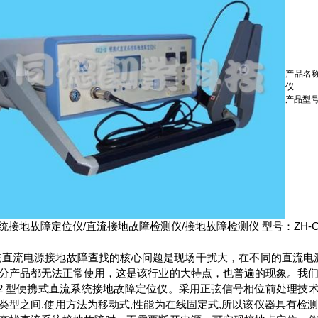
产品名
仪
产品型号：
接地故障定位仪/直流接地故障检测仪/接地故障检测仪 型号：ZH-CZ
统直流电源接地故障查找的核心问题是现场干扰大，在不同的直流电
分产品都无法正常使用，这是该行业的大特点，也普遍的现象。我
ZJ-2 型便携式直流系统接地故障定位仪。采用正弦信号相位前处理
类型之间,使用方法为移动式,性能为在线固定式,所以该仪器具有检